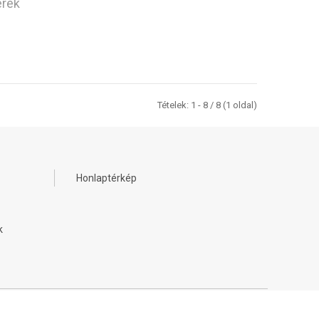
erék
Tételek: 1 - 8 / 8 (1 oldal)
Honlaptérkép
k