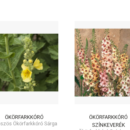
ÖKÖRFARKKÓRÓ
ÖKÖRFARKKÓRÓ
szös Ökörfarkkóró Sárga
SZÍNKEVERÉK