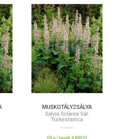
A
MUSKOTÁLYZSÁLYA
Salvia Sclarea Var.
Turkestanica
50 g / tasak
4 890 Ft