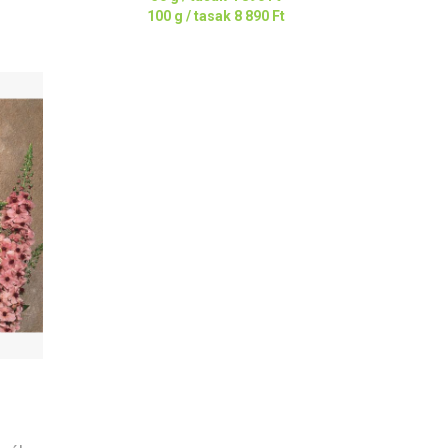
100 g / tasak
8 890 Ft