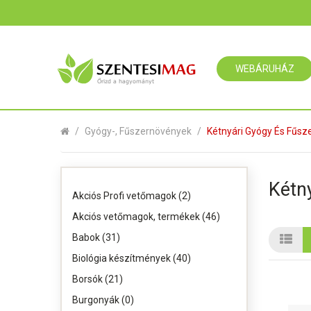
WEBÁRUHÁZ
Gyógy-, Fűszernövények
Kétnyári Gyógy És Fűs
Kétn
Akciós Profi vetőmagok (2)
Akciós vetőmagok, termékek (46)
Babok (31)
Biológia készítmények (40)
Borsók (21)
Burgonyák (0)