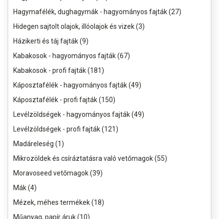
Hagymafélék, dughagymák - hagyományos fajták (27)
Hidegen sajtolt olajok, illóolajok és vizek (3)
Házikerti és táj fajták (9)
Kabakosok - hagyományos fajták (67)
Kabakosok - profi fajták (181)
Káposztafélék - hagyományos fajták (49)
Káposztafélék - profi fajták (150)
Levélzöldségek - hagyományos fajták (49)
Levélzöldségek - profi fajták (121)
Madáreleség (1)
Mikrozöldek és csíráztatásra való vetőmagok (55)
Moravoseed vetőmagok (39)
Mák (4)
Mézek, méhes termékek (18)
Műanyag, papír áruk (10)