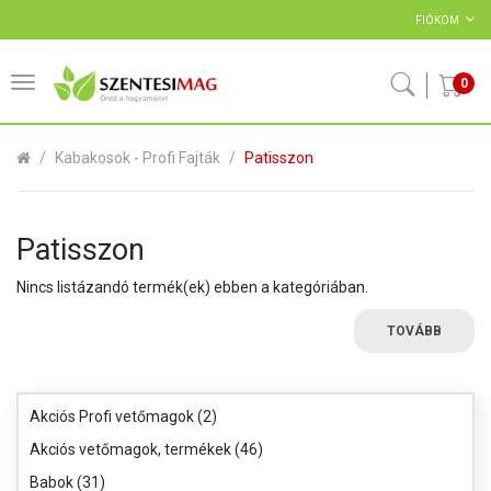
FIÓKOM
0
Kabakosok - Profi Fajták
Patisszon
Patisszon
Nincs listázandó termék(ek) ebben a kategóriában.
TOVÁBB
Akciós Profi vetőmagok (2)
Akciós vetőmagok, termékek (46)
Babok (31)