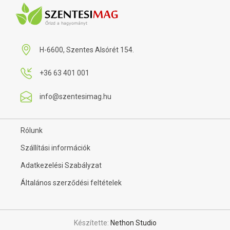
H-6600, Szentes Alsórét 154.
+36 63 401 001
info@szentesimag.hu
Rólunk
Szállítási információk
Adatkezelési Szabályzat
Általános szerződési feltételek
Készítette:
Nethon Studio