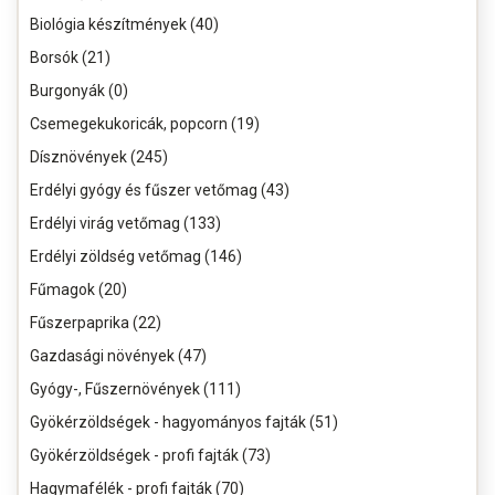
Biológia készítmények (40)
Borsók (21)
Burgonyák (0)
Csemegekukoricák, popcorn (19)
Dísznövények (245)
Erdélyi gyógy és fűszer vetőmag (43)
Erdélyi virág vetőmag (133)
Erdélyi zöldség vetőmag (146)
Fűmagok (20)
Fűszerpaprika (22)
Gazdasági növények (47)
Gyógy-, Fűszernövények (111)
Gyökérzöldségek - hagyományos fajták (51)
Gyökérzöldségek - profi fajták (73)
Hagymafélék - profi fajták (70)