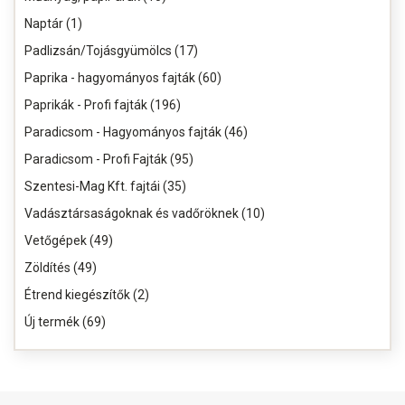
Naptár (1)
Padlizsán/Tojásgyümölcs (17)
Paprika - hagyományos fajták (60)
Paprikák - Profi fajták (196)
Paradicsom - Hagyományos fajták (46)
Paradicsom - Profi Fajták (95)
Szentesi-Mag Kft. fajtái (35)
Vadásztársaságoknak és vadőröknek (10)
Vetőgépek (49)
Zöldítés (49)
Étrend kiegészítők (2)
Új termék (69)