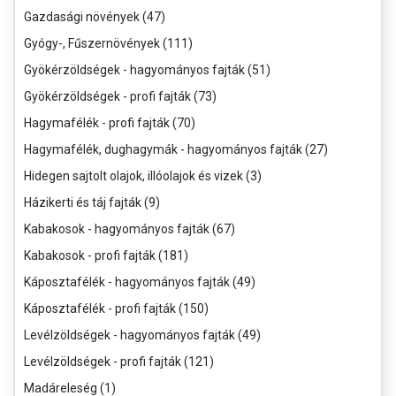
Gazdasági növények (47)
Gyógy-, Fűszernövények (111)
Gyökérzöldségek - hagyományos fajták (51)
Gyökérzöldségek - profi fajták (73)
Hagymafélék - profi fajták (70)
Hagymafélék, dughagymák - hagyományos fajták (27)
Hidegen sajtolt olajok, illóolajok és vizek (3)
Házikerti és táj fajták (9)
Kabakosok - hagyományos fajták (67)
Kabakosok - profi fajták (181)
Káposztafélék - hagyományos fajták (49)
Káposztafélék - profi fajták (150)
Levélzöldségek - hagyományos fajták (49)
Levélzöldségek - profi fajták (121)
Madáreleség (1)