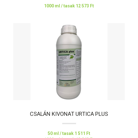
1000 ml / tasak
12 573 Ft
CSALÁN KIVONAT URTICA PLUS
50 ml / tasak
1 511 Ft