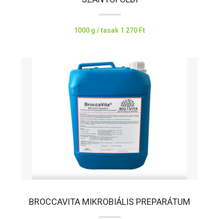
1000 g / tasak
1 270 Ft
BROCCAVITA MIKROBIÁLIS PREPARÁTUM