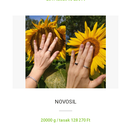
NOVOSIL
20000 g / tasak
128 270 Ft