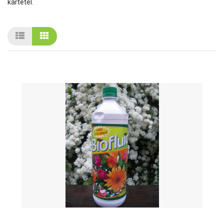
kártétel.