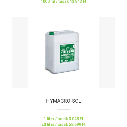
1000 ml / tasak
13 843 Ft
HYMAGRO-SOL
1 liter / tasak
3 048 Ft
20 liter / tasak
58 699 Ft