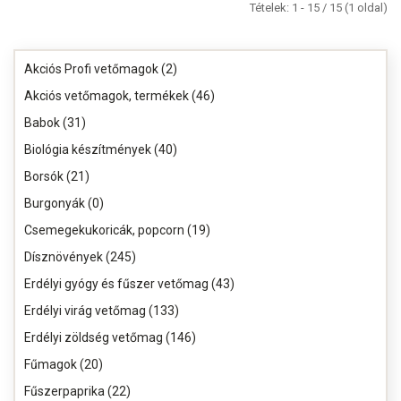
Tételek: 1 - 15 / 15 (1 oldal)
Akciós Profi vetőmagok (2)
Akciós vetőmagok, termékek (46)
Babok (31)
Biológia készítmények (40)
Borsók (21)
Burgonyák (0)
Csemegekukoricák, popcorn (19)
Dísznövények (245)
Erdélyi gyógy és fűszer vetőmag (43)
Erdélyi virág vetőmag (133)
Erdélyi zöldség vetőmag (146)
Fűmagok (20)
Fűszerpaprika (22)