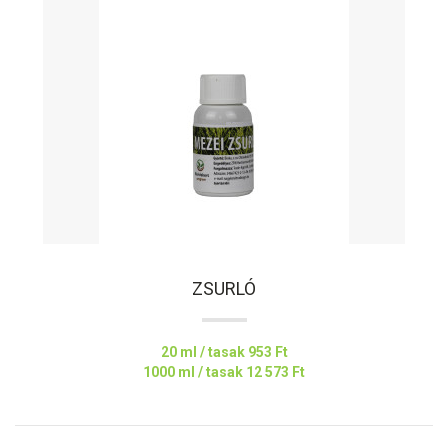
ZSURLÓ
20 ml / tasak
953 Ft
1000 ml / tasak
12 573 Ft