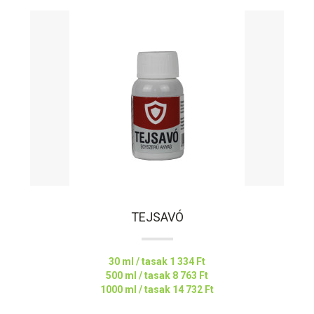
TEJSAVÓ
30 ml / tasak
1 334 Ft
500 ml / tasak
8 763 Ft
1000 ml / tasak
14 732 Ft