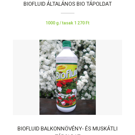
BIOFLUID ÁLTALÁNOS BIO TÁPOLDAT
1000 g / tasak
1 270 Ft
BIOFLUID BALKONNÖVÉNY- ÉS MUSKÁTLI