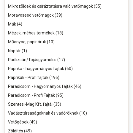
Mikrozöldek és csíráztatásra való vetőmagok (55)
Moravoseed vetőmagok (39)
Mák (4)
Mézek, méhes termékek (18)
Műanyag, papír áruk (10)
Naptár (1)
Padlizsán/Tojásgyümölcs (17)
Paprika - hagyományos fajták (60)
Paprikák - Profi fajták (196)
Paradicsom - Hagyományos fajták (46)
Paradicsom - Profi Fajták (95)
Szentesi-Mag Kft. fajtái (35)
Vadásztársaságoknak és vadőröknek (10)
Vetőgépek (49)
Zöldítés (49)