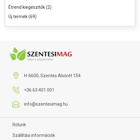
Étrend kiegészítők (2)
Új termék (69)
H-6600, Szentes Alsórét 154.
+36 63 401 001
info@szentesimag.hu
Rólunk
Szállítási információk