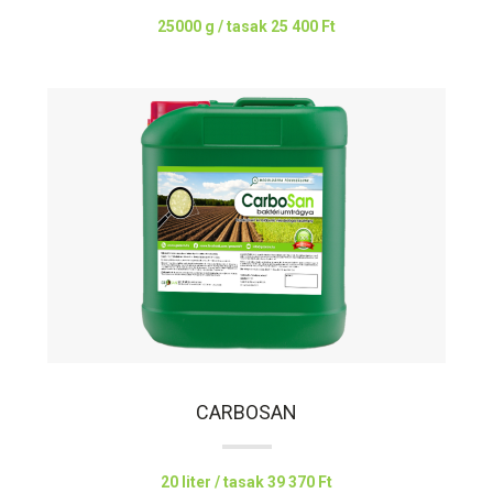
25000 g / tasak
25 400 Ft
CARBOSAN
20 liter / tasak
39 370 Ft