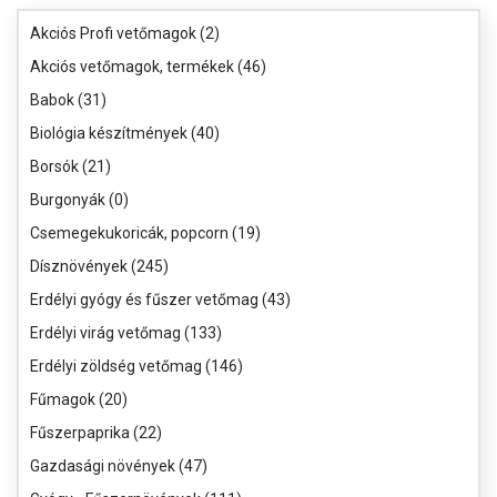
Akciós Profi vetőmagok (2)
Akciós vetőmagok, termékek (46)
Babok (31)
Biológia készítmények (40)
Borsók (21)
Burgonyák (0)
Csemegekukoricák, popcorn (19)
Dísznövények (245)
Erdélyi gyógy és fűszer vetőmag (43)
Erdélyi virág vetőmag (133)
Erdélyi zöldség vetőmag (146)
Fűmagok (20)
Fűszerpaprika (22)
Gazdasági növények (47)