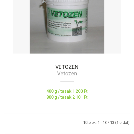
VETOZEN
Vetozen
400 g / tasak
1 200 Ft
800 g / tasak
2 101 Ft
Tételek: 1 - 13 / 13 (1 oldal)