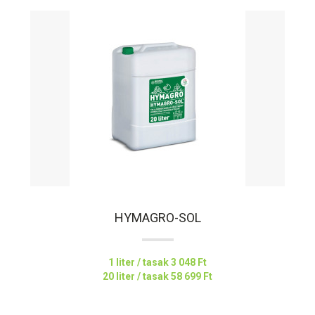
HYMAGRO-SOL
1 liter / tasak
3 048 Ft
20 liter / tasak
58 699 Ft