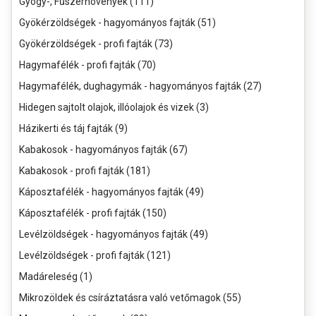
Gyógy-, Fűszernövények (111)
Gyökérzöldségek - hagyományos fajták (51)
Gyökérzöldségek - profi fajták (73)
Hagymafélék - profi fajták (70)
Hagymafélék, dughagymák - hagyományos fajták (27)
Hidegen sajtolt olajok, illóolajok és vizek (3)
Házikerti és táj fajták (9)
Kabakosok - hagyományos fajták (67)
Kabakosok - profi fajták (181)
Káposztafélék - hagyományos fajták (49)
Káposztafélék - profi fajták (150)
Levélzöldségek - hagyományos fajták (49)
Levélzöldségek - profi fajták (121)
Madáreleség (1)
Mikrozöldek és csíráztatásra való vetőmagok (55)