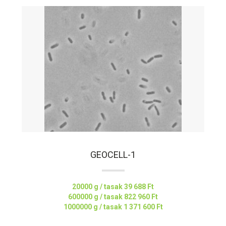
GEOCELL-1
20000 g / tasak
39 688 Ft
600000 g / tasak
822 960 Ft
1000000 g / tasak
1 371 600 Ft