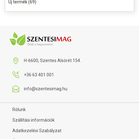
Új termék (69)
H-6600, Szentes Alsórét 154.
+36 63 401 001
info@szentesimag.hu
Rólunk
Szállítási információk
Adatkezelési Szabályzat