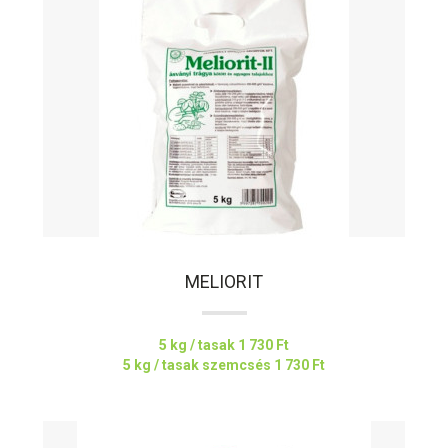
MELIORIT
5 kg / tasak
1 730 Ft
5 kg / tasak szemcsés
1 730 Ft