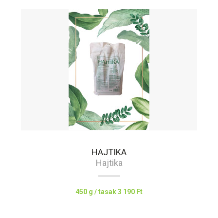
HAJTIKA
Hajtika
450 g / tasak
3 190 Ft