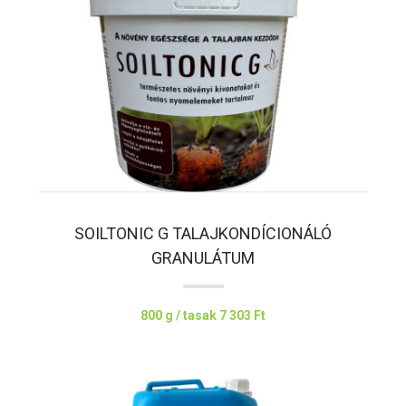
SOILTONIC G TALAJKONDÍCIONÁLÓ
GRANULÁTUM
800 g / tasak
7 303 Ft