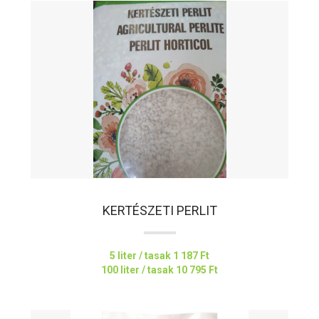
KERTÉSZETI PERLIT
5 liter / tasak
1 187 Ft
100 liter / tasak
10 795 Ft