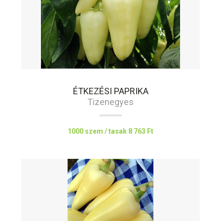
ÉTKEZÉSI PAPRIKA
Tizenegyes
1000 szem / tasak
8 763 Ft