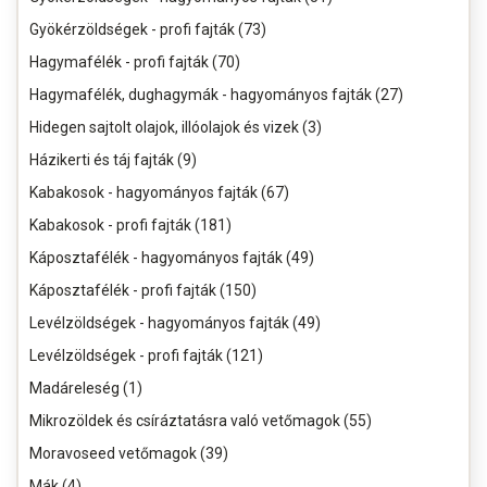
Gyökérzöldségek - profi fajták (73)
Hagymafélék - profi fajták (70)
Hagymafélék, dughagymák - hagyományos fajták (27)
Hidegen sajtolt olajok, illóolajok és vizek (3)
Házikerti és táj fajták (9)
Kabakosok - hagyományos fajták (67)
Kabakosok - profi fajták (181)
Káposztafélék - hagyományos fajták (49)
Káposztafélék - profi fajták (150)
Levélzöldségek - hagyományos fajták (49)
Levélzöldségek - profi fajták (121)
Madáreleség (1)
Mikrozöldek és csíráztatásra való vetőmagok (55)
Moravoseed vetőmagok (39)
Mák (4)