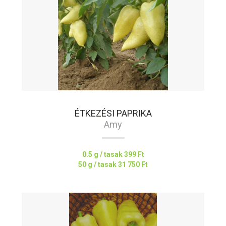
ÉTKEZÉSI PAPRIKA
Amy
0.5 g / tasak
399 Ft
50 g / tasak
31 750 Ft