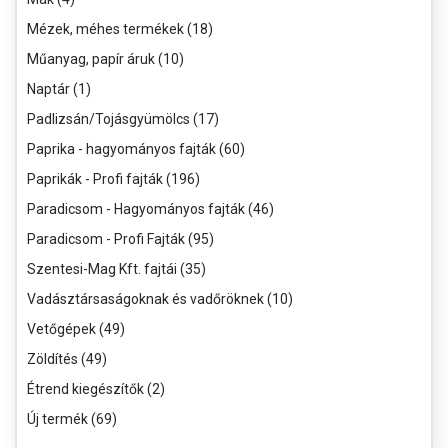
Mézek, méhes termékek (18)
Műanyag, papír áruk (10)
Naptár (1)
Padlizsán/Tojásgyümölcs (17)
Paprika - hagyományos fajták (60)
Paprikák - Profi fajták (196)
Paradicsom - Hagyományos fajták (46)
Paradicsom - Profi Fajták (95)
Szentesi-Mag Kft. fajtái (35)
Vadásztársaságoknak és vadőröknek (10)
Vetőgépek (49)
Zöldítés (49)
Étrend kiegészítők (2)
Új termék (69)