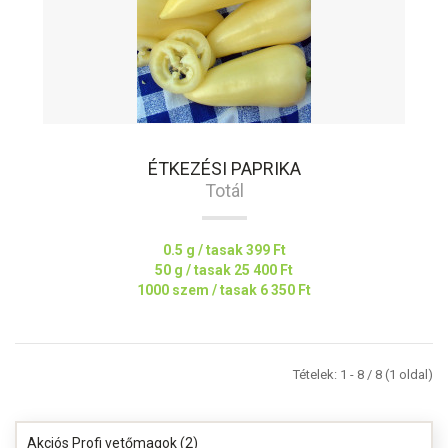
ÉTKEZÉSI PAPRIKA
Totál
0.5 g / tasak
399 Ft
50 g / tasak
25 400 Ft
1000 szem / tasak
6 350 Ft
Tételek: 1 - 8 / 8 (1 oldal)
Akciós Profi vetőmagok (2)