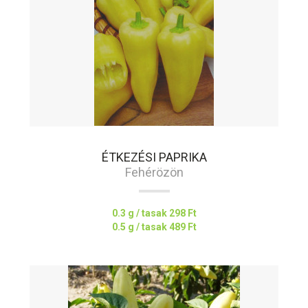
ÉTKEZÉSI PAPRIKA
Fehérözön
0.3 g / tasak
298 Ft
0.5 g / tasak
489 Ft