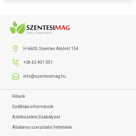
H-6600, Szentes Alsórét 154.
+36 63 401 001
info@szentesimag.hu
Rólunk
Szállítási információk
Adatkezelési Szabályzat
Általános szerződési feltételek