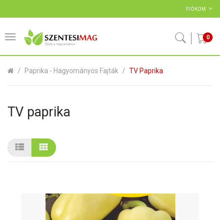
FIÓKOM
0
Paprika - Hagyományos Fajták
TV Paprika
TV paprika