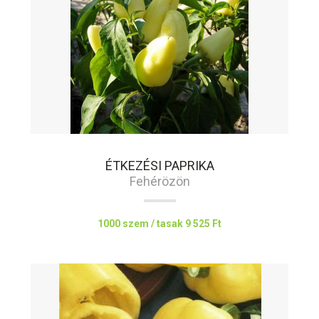
ÉTKEZÉSI PAPRIKA
Fehérözön
1000 szem / tasak
9 525 Ft