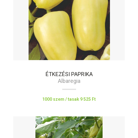
ÉTKEZÉSI PAPRIKA
Albaregia
1000 szem / tasak
9 525 Ft