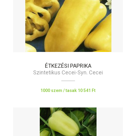
ÉTKEZÉSI PAPRIKA
Szintetikus Cecei-Syn. Cecei
1000 szem / tasak
10 541 Ft