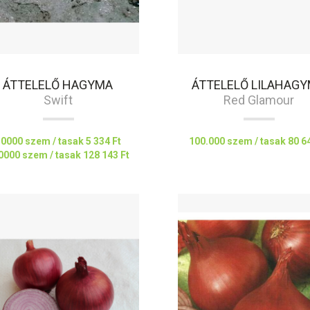
ÁTTELELŐ HAGYMA
ÁTTELELŐ LILAHAG
Swift
Red Glamour
10000 szem / tasak
5 334 Ft
100.000 szem / tasak
80 6
0000 szem / tasak
128 143 Ft