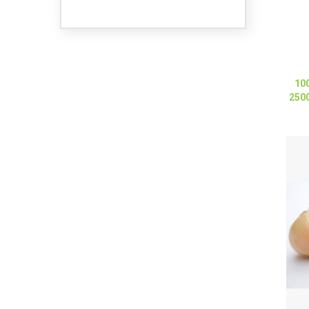
100
2500