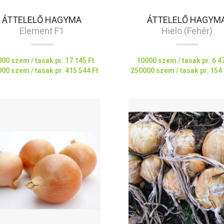
ÁTTELELŐ HAGYMA
ÁTTELELŐ HAGYM
Element F1
Hielo (fehér)
00 szem / tasak pr.
17 145 Ft
10000 szem / tasak pr.
6 4
00 szem / tasak pr.
415 544 Ft
250000 szem / tasak pr.
154 