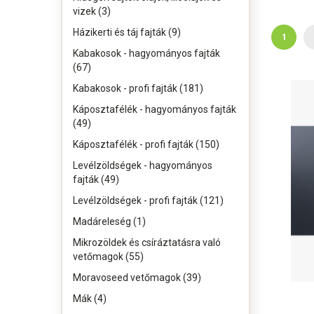
vizek (3)
Házikerti és táj fajták (9)
1
Kabakosok - hagyományos fajták
(67)
Kabakosok - profi fajták (181)
Káposztafélék - hagyományos fajták
(49)
Káposztafélék - profi fajták (150)
Levélzöldségek - hagyományos
fajták (49)
Levélzöldségek - profi fajták (121)
Madáreleség (1)
Mikrozöldek és csíráztatásra való
vetőmagok (55)
Moravoseed vetőmagok (39)
Mák (4)