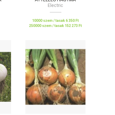
Electric
10000 szem / tasak
6 350 Ft
250000 szem / tasak
152 273 Ft