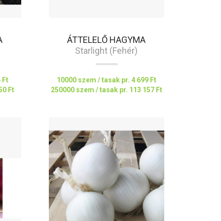
A
ÁTTELELŐ HAGYMA
Starlight (fehér)
 Ft
10000 szem / tasak pr.
4 699 Ft
50 Ft
250000 szem / tasak pr.
113 157 Ft