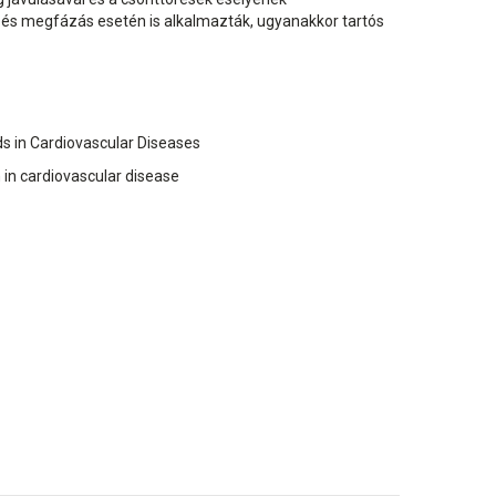
 és megfázás esetén is alkalmazták, ugyanakkor tartós
ds in Cardiovascular Diseases
 in cardiovascular disease