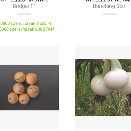
Bridger F1
Bunching Star
10000 szem / tasak
8 255 Ft
0000 szem / tasak
200 279 Ft