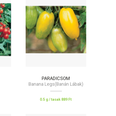
PARADICSOM
Banana Legs(Banán Lábak)
0.5 g / tasak
889 Ft