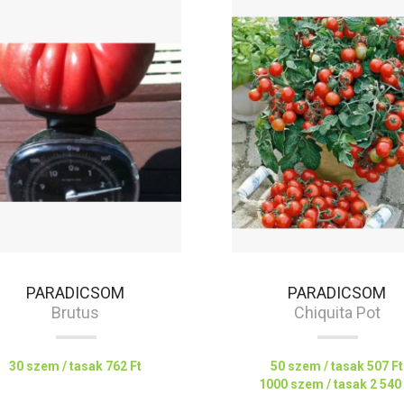
PARADICSOM
PARADICSOM
Brutus
Chiquita Pot
30 szem / tasak
762 Ft
50 szem / tasak
507 Ft
1000 szem / tasak
2 540