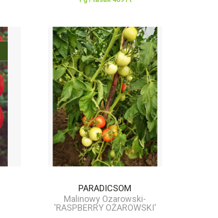
PARADICSOM
Malinowy Ozarowski-
'RASPBERRY OŻAROWSKI'