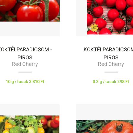
KOKTÉLPARADICSOM -
KOKTÉLPARADICSOM
PIROS
PIROS
Red Cherry
Red Cherry
10 g / tasak
3 810 Ft
0.3 g / tasak
298 Ft