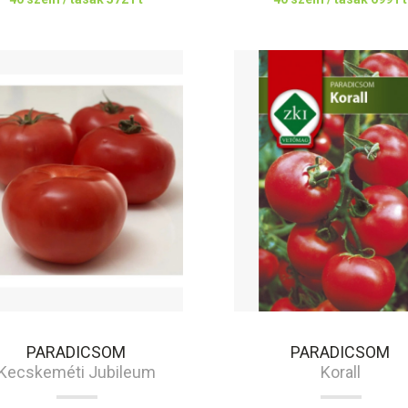
PARADICSOM
PARADICSOM
Kecskeméti Jubileum
Korall