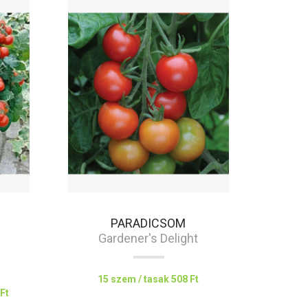
PARADICSOM
Gardener's Delight
15 szem / tasak
508 Ft
 Ft