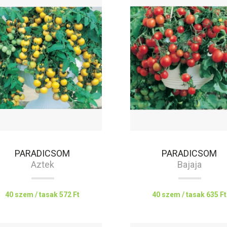
PARADICSOM
PARADICSOM
Aztek
Bajaja
40 szem / tasak
572 Ft
40 szem / tasak
635 Ft