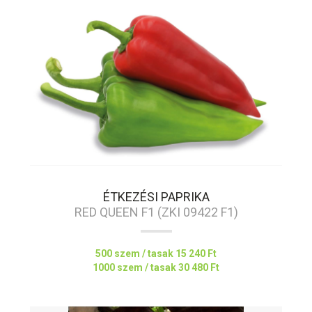
ÉTKEZÉSI PAPRIKA
RED QUEEN F1 (ZKI 09422 F1)
500 szem / tasak
15 240 Ft
1000 szem / tasak
30 480 Ft