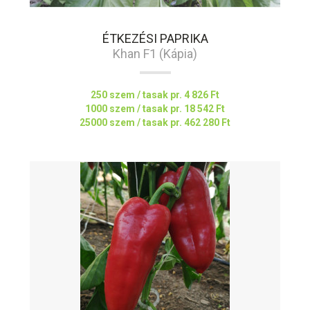
ÉTKEZÉSI PAPRIKA
Khan F1 (Kápia)
250 szem / tasak pr.
4 826 Ft
1000 szem / tasak pr.
18 542 Ft
25000 szem / tasak pr.
462 280 Ft