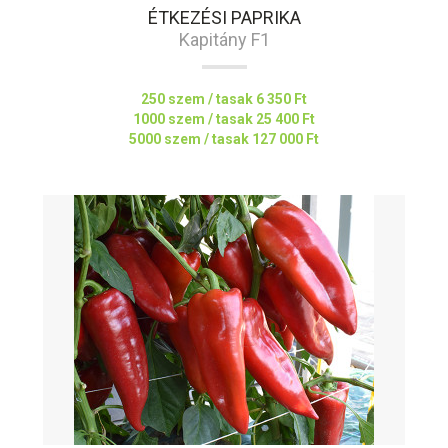
ÉTKEZÉSI PAPRIKA
Kapitány F1
250 szem / tasak
6 350 Ft
1000 szem / tasak
25 400 Ft
5000 szem / tasak
127 000 Ft