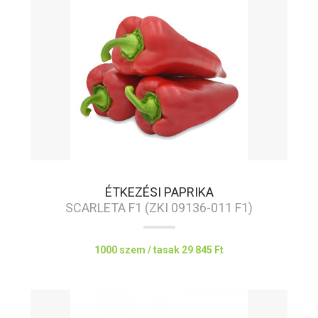
ÉTKEZÉSI PAPRIKA
SCARLETA F1 (ZKI 09136-011 F1)
1000 szem / tasak
29 845 Ft