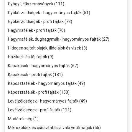
Gyógy-, Fűszernövények (111)
Gyökérzöldségek - hagyományos fajták (51)
Gyökérzöldségek - profi fajták (73)
Hagymafélék - profi fajták (70)
Hagymafélék, dughagymák - hagyományos fajták (27)
Hidegen sajtolt olajok, illóolajok és vizek (3)
Házikerti és táj fajták (9)
Kabakosok - hagyományos fajták (67)
Kabakosok - profi fajták (181)
Káposztafélék - hagyományos fajták (49)
Káposztafélék - profi fajták (150)
Levélzöldségek - hagyományos fajták (49)
Levélzöldségek - profi fajták (121)
Madáreleség (1)
Mikrozöldek és csíráztatásra való vetőmagok (55)