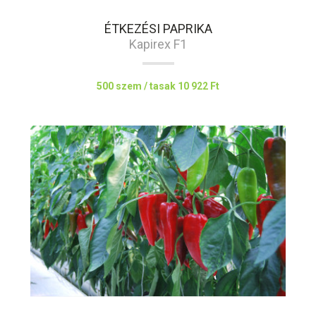
ÉTKEZÉSI PAPRIKA
Kapirex F1
500 szem / tasak
10 922 Ft