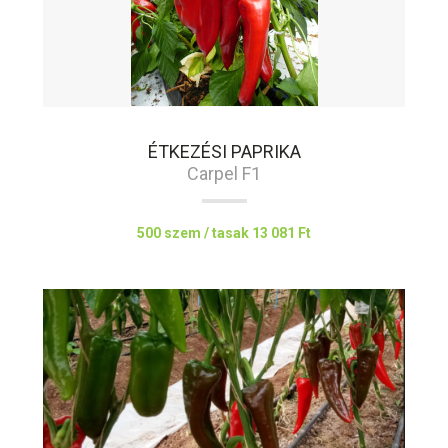
ÉTKEZÉSI PAPRIKA
Carpel F1
500 szem / tasak
13 081 Ft