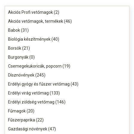
Akciós Profi vetőmagok (2)
Akciós vetőmagok, termékek (46)
Babok (31)
Biológia készítmények (40)
Borsók (21)
Burgonyák (0)
Csemegekukoricák, popcorn (19)
Dísznövények (245)
Erdélyi gyógy és fűszer vetőmag (43)
Erdélyi virág vetőmag (133)
Erdélyi zöldség vetőmag (146)
Fűmagok (20)
Fűszerpaprika (22)
Gazdasági növények (47)