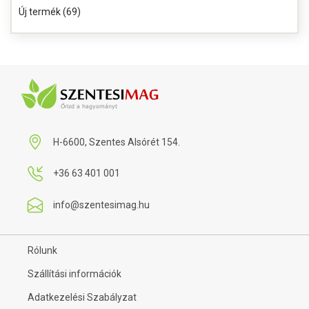
Új termék (69)
H-6600, Szentes Alsórét 154.
+36 63 401 001
info@szentesimag.hu
Rólunk
Szállítási információk
Adatkezelési Szabályzat