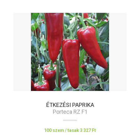
ÉTKEZÉSI PAPRIKA
Porteca RZ F1
100 szem / tasak
3 327 Ft