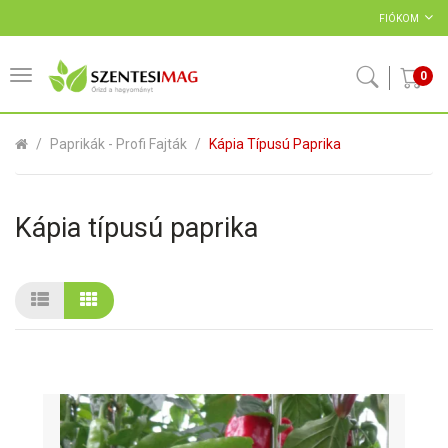
FIÓKOM
0
Paprikák - Profi Fajták
Kápia Típusú Paprika
Kápia típusú paprika