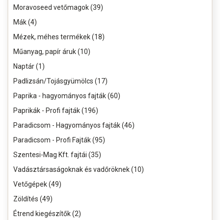
Moravoseed vetőmagok (39)
Mák (4)
Mézek, méhes termékek (18)
Műanyag, papír áruk (10)
Naptár (1)
Padlizsán/Tojásgyümölcs (17)
Paprika - hagyományos fajták (60)
Paprikák - Profi fajták (196)
Paradicsom - Hagyományos fajták (46)
Paradicsom - Profi Fajták (95)
Szentesi-Mag Kft. fajtái (35)
Vadásztársaságoknak és vadőröknek (10)
Vetőgépek (49)
Zöldítés (49)
Étrend kiegészítők (2)