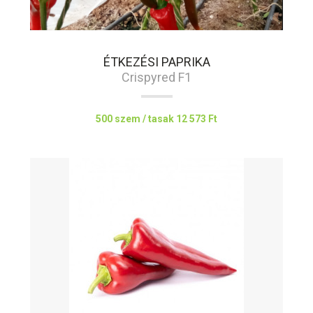
ÉTKEZÉSI PAPRIKA
Crispyred F1
500 szem / tasak
12 573 Ft