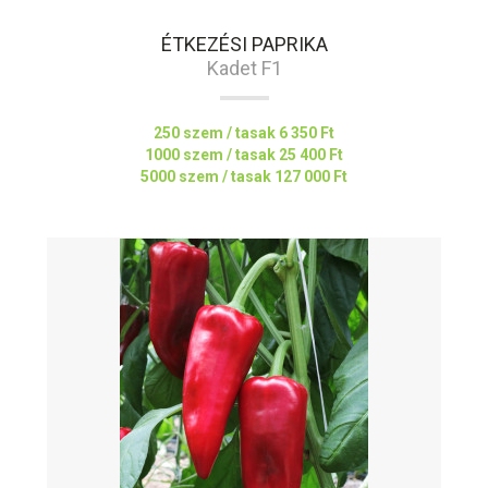
ÉTKEZÉSI PAPRIKA
Kadet F1
250 szem / tasak
6 350 Ft
1000 szem / tasak
25 400 Ft
5000 szem / tasak
127 000 Ft