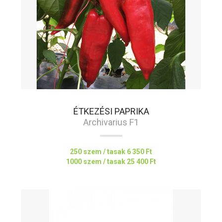
ÉTKEZÉSI PAPRIKA
Archivarius F1
250 szem / tasak
6 350 Ft
1000 szem / tasak
25 400 Ft