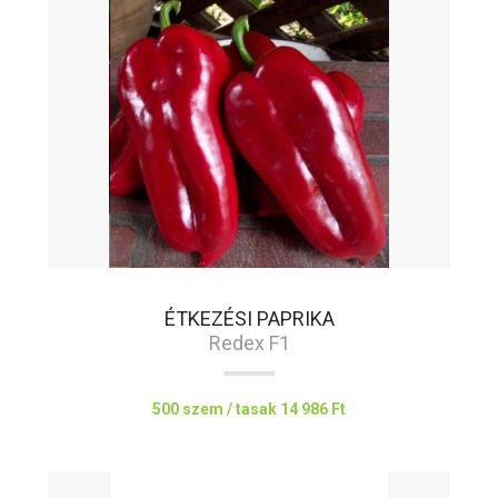
ÉTKEZÉSI PAPRIKA
Redex F1
500 szem / tasak
14 986 Ft