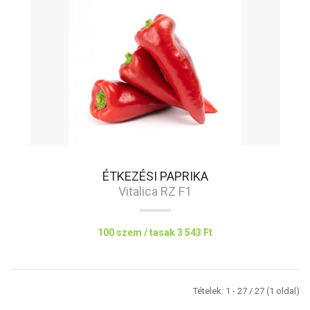
ÉTKEZÉSI PAPRIKA
Vitalica RZ F1
100 szem / tasak
3 543 Ft
Tételek: 1 - 27 / 27 (1 oldal)