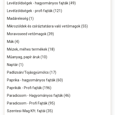
Levélzöldségek - hagyományos fajták (49)
Levélzöldségek - profi fajták (121)
Madáreleség (1)
Mikrozöldek és csíráztatásra való vetőmagok (55)
Moravoseed vetőmagok (39)
Mák (4)
Mézek, méhes termékek (18)
Műanyag, papír áruk (10)
Naptár (1)
Padlizsán/Tojásgyümölcs (17)
Paprika - hagyományos fajták (60)
Paprikák - Profi fajták (196)
Paradicsom - Hagyományos fajták (46)
Paradicsom - Profi Fajták (95)
Szentesi-Mag Kft. fajtái (35)