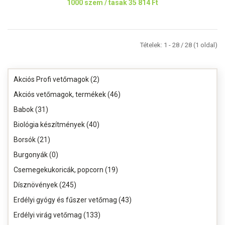
1000 szem / tasak
35 814 Ft
Tételek: 1 - 28 / 28 (1 oldal)
Akciós Profi vetőmagok (2)
Akciós vetőmagok, termékek (46)
Babok (31)
Biológia készítmények (40)
Borsók (21)
Burgonyák (0)
Csemegekukoricák, popcorn (19)
Dísznövények (245)
Erdélyi gyógy és fűszer vetőmag (43)
Erdélyi virág vetőmag (133)