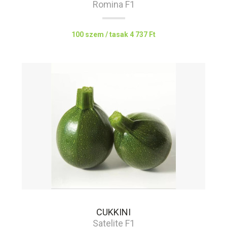
Romina F1
100 szem / tasak
4 737 Ft
CUKKINI
Satelite F1