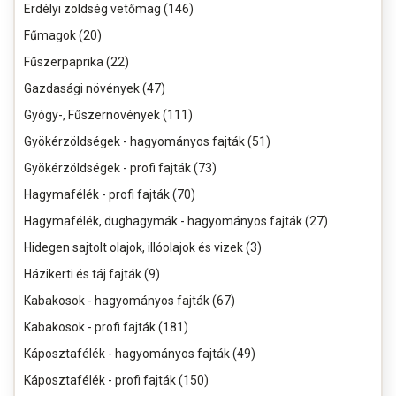
Erdélyi zöldség vetőmag (146)
Fűmagok (20)
Fűszerpaprika (22)
Gazdasági növények (47)
Gyógy-, Fűszernövények (111)
Gyökérzöldségek - hagyományos fajták (51)
Gyökérzöldségek - profi fajták (73)
Hagymafélék - profi fajták (70)
Hagymafélék, dughagymák - hagyományos fajták (27)
Hidegen sajtolt olajok, illóolajok és vizek (3)
Házikerti és táj fajták (9)
Kabakosok - hagyományos fajták (67)
Kabakosok - profi fajták (181)
Káposztafélék - hagyományos fajták (49)
Káposztafélék - profi fajták (150)