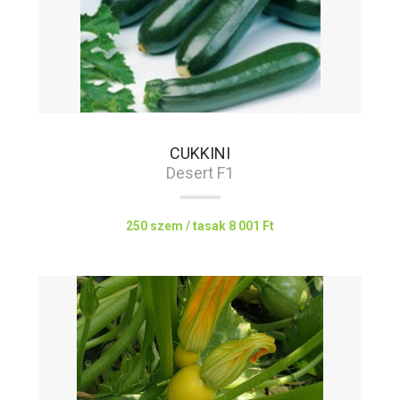
CUKKINI
Desert F1
250 szem / tasak
8 001 Ft