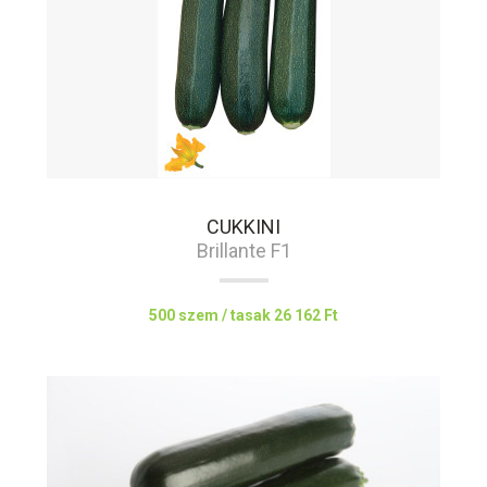
CUKKINI
Brillante F1
500 szem / tasak
26 162 Ft