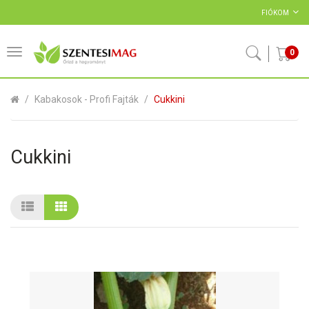
FIÓKOM
0
Kabakosok - Profi Fajták
Cukkini
Cukkini