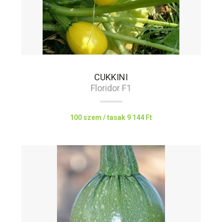
CUKKINI
Floridor F1
100 szem / tasak
9 144 Ft