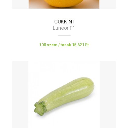
CUKKINI
Luneor F1
100 szem / tasak
15 621 Ft