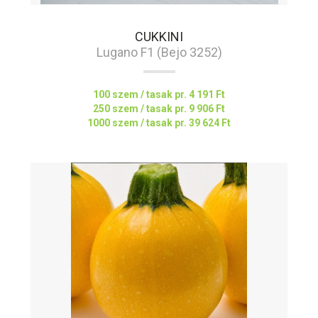
CUKKINI
Lugano F1 (Bejo 3252)
100 szem / tasak pr.
4 191 Ft
250 szem / tasak pr.
9 906 Ft
1000 szem / tasak pr.
39 624 Ft