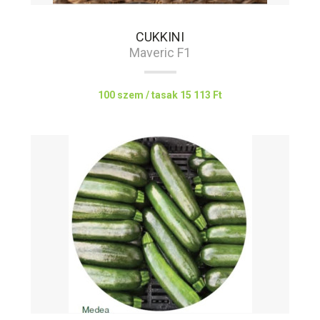
CUKKINI
Maveric F1
100 szem / tasak
15 113 Ft