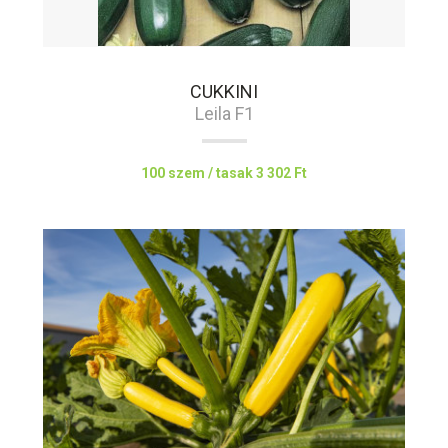
CUKKINI
Leila F1
100 szem / tasak
3 302 Ft