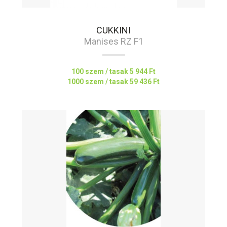
CUKKINI
Manises RZ F1
100 szem / tasak
5 944 Ft
1000 szem / tasak
59 436 Ft