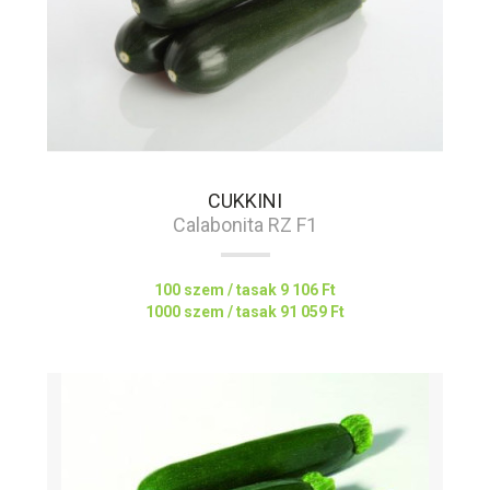
CUKKINI
Calabonita RZ F1
100 szem / tasak
9 106 Ft
1000 szem / tasak
91 059 Ft