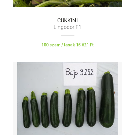
CUKKINI
Lingodor F1
100 szem / tasak
15 621 Ft