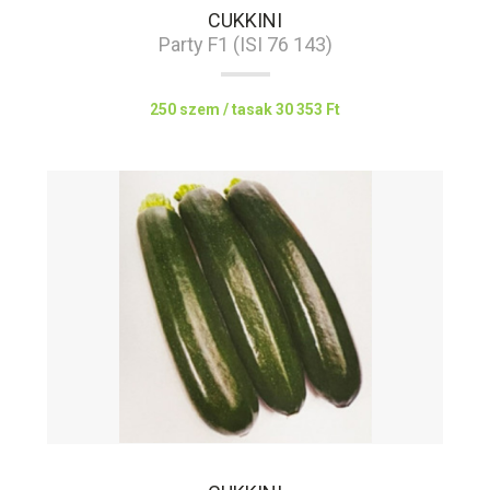
CUKKINI
Party F1 (ISI 76 143)
250 szem / tasak
30 353 Ft