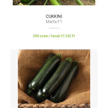
CUKKINI
Marta F1
500 szem / tasak
31 242 Ft