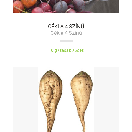
CÉKLA 4 SZÍNŰ
Cékla 4 Színű
10 g / tasak
762 Ft