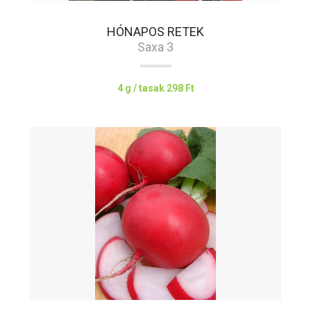
HÓNAPOS RETEK
Saxa 3
4 g / tasak
298 Ft