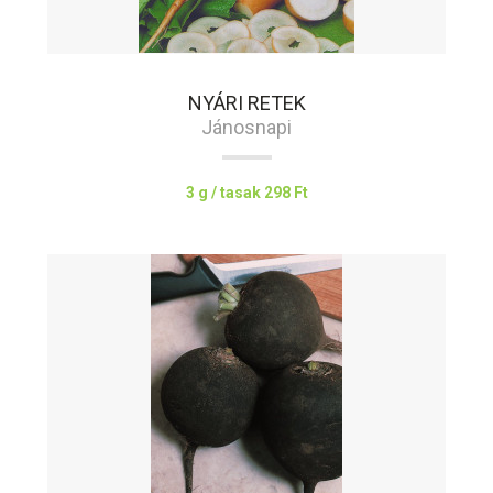
NYÁRI RETEK
Jánosnapi
3 g / tasak
298 Ft