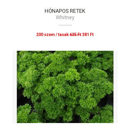
HÓNAPOS RETEK
Whitney
200 szem / tasak
635 Ft
381 Ft