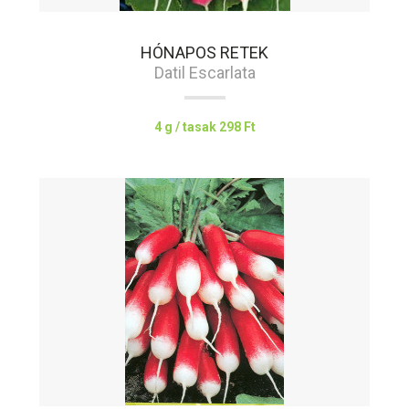
HÓNAPOS RETEK
Datil Escarlata
4 g / tasak
298 Ft