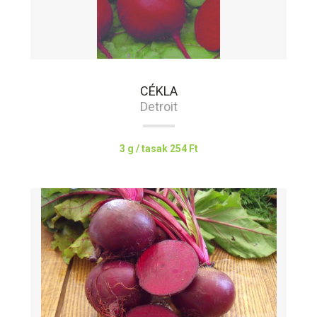
CÉKLA
Detroit
3 g / tasak
254 Ft