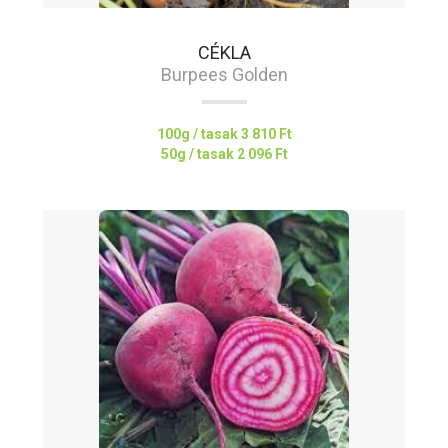
CÉKLA
Burpees Golden
100g / tasak
3 810 Ft
50g / tasak
2 096 Ft