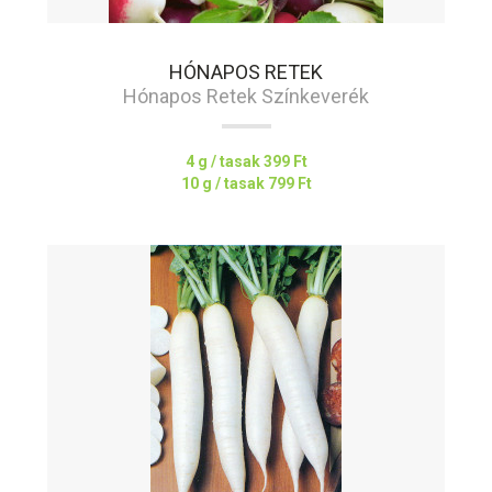
HÓNAPOS RETEK
Hónapos Retek Színkeverék
4 g / tasak
399 Ft
10 g / tasak
799 Ft