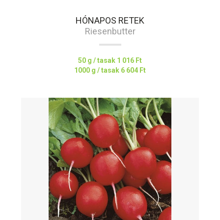
HÓNAPOS RETEK
Riesenbutter
50 g / tasak
1 016 Ft
1000 g / tasak
6 604 Ft