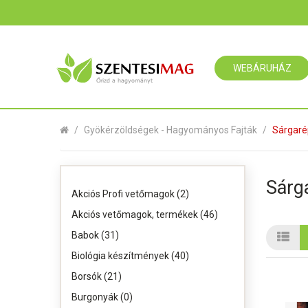
WEBÁRUHÁZ
Gyökérzöldségek - Hagyományos Fajták
Sárgar
Sárg
Akciós Profi vetőmagok (2)
Akciós vetőmagok, termékek (46)
Babok (31)
Biológia készítmények (40)
Borsók (21)
Burgonyák (0)