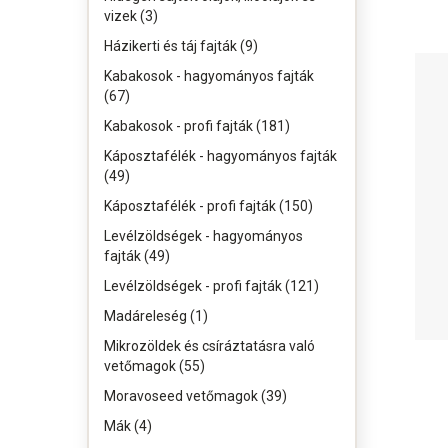
vizek (3)
Házikerti és táj fajták (9)
Kabakosok - hagyományos fajták
(67)
Kabakosok - profi fajták (181)
Káposztafélék - hagyományos fajták
(49)
Káposztafélék - profi fajták (150)
Levélzöldségek - hagyományos
fajták (49)
Levélzöldségek - profi fajták (121)
Madáreleség (1)
Mikrozöldek és csíráztatásra való
vetőmagok (55)
Moravoseed vetőmagok (39)
Mák (4)