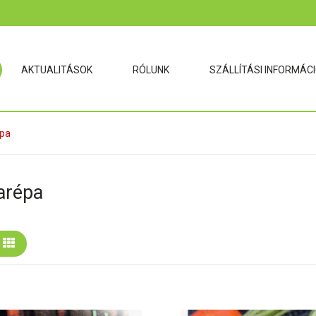
AKTUALITÁSOK
RÓLUNK
SZÁLLÍTÁSI INFORMÁC
épa
arépa