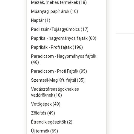
Mézek, méhes termékek (18)
Műanyag, papír áruk (10)
Naptár (1)
Padlizsán/Tojásgyümölcs (17)
Paprika - hagyományos fajták (60)
Paprikák - Profi fajták (196)
Paradicsom - Hagyományos fajták
(46)
Paradicsom - Profi Fajták (95)
Szentesi-Mag Kft. fajtái (35)
Vadásztársaságoknak és
vadőröknek (10)
Vetőgépek (49)
Zöldítés (49)
Étrend kiegészítők (2)
Új termék (69)