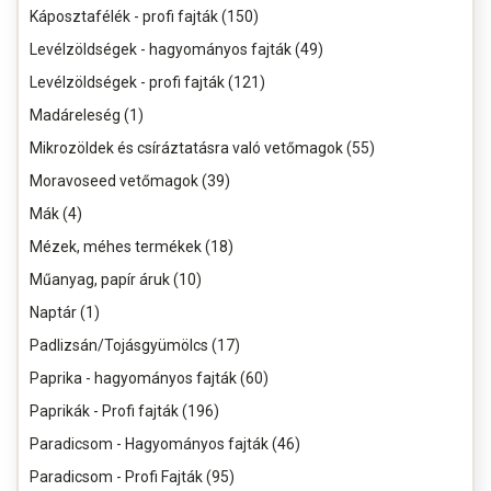
Káposztafélék - profi fajták (150)
Levélzöldségek - hagyományos fajták (49)
Levélzöldségek - profi fajták (121)
Madáreleség (1)
Mikrozöldek és csíráztatásra való vetőmagok (55)
Moravoseed vetőmagok (39)
Mák (4)
Mézek, méhes termékek (18)
Műanyag, papír áruk (10)
Naptár (1)
Padlizsán/Tojásgyümölcs (17)
Paprika - hagyományos fajták (60)
Paprikák - Profi fajták (196)
Paradicsom - Hagyományos fajták (46)
Paradicsom - Profi Fajták (95)