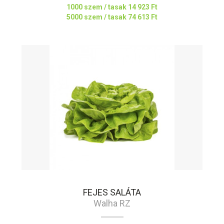
1000 szem / tasak
14 923 Ft
5000 szem / tasak
74 613 Ft
FEJES SALÁTA
Walha RZ