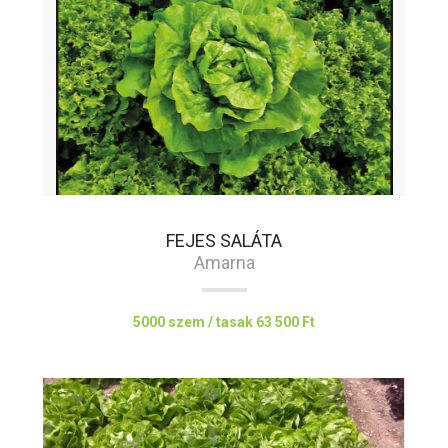
FEJES SALÁTA
Amarna
5000 szem / tasak
63 500 Ft