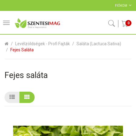
FIÓKOM
0
Levélzöldségek - Profi Fajták
Saláta (Lactuca Sativa)
Fejes Saláta
Fejes saláta