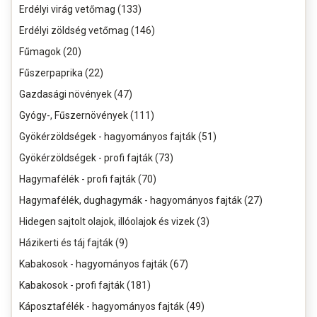
Erdélyi virág vetőmag (133)
Erdélyi zöldség vetőmag (146)
Fűmagok (20)
Fűszerpaprika (22)
Gazdasági növények (47)
Gyógy-, Fűszernövények (111)
Gyökérzöldségek - hagyományos fajták (51)
Gyökérzöldségek - profi fajták (73)
Hagymafélék - profi fajták (70)
Hagymafélék, dughagymák - hagyományos fajták (27)
Hidegen sajtolt olajok, illóolajok és vizek (3)
Házikerti és táj fajták (9)
Kabakosok - hagyományos fajták (67)
Kabakosok - profi fajták (181)
Káposztafélék - hagyományos fajták (49)