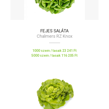
FEJES SALÁTA
Chalmers RZ Knox
1000 szem / tasak
23 241 Ft
5000 szem / tasak
116 205 Ft