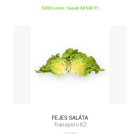
5000 szem / tasak
68 580 Ft
FEJES SALÁTA
Transpero RZ