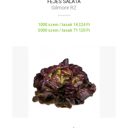
FEJES SALÁTA
Gilmore RZ
1000 szem / tasak
14 224 Ft
5000 szem / tasak
71 120 Ft