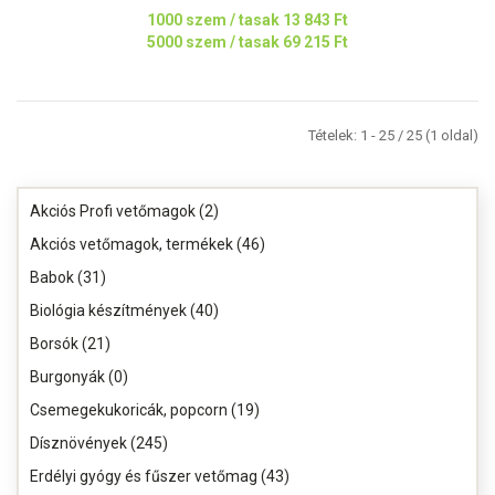
1000 szem / tasak
13 843 Ft
5000 szem / tasak
69 215 Ft
Tételek: 1 - 25 / 25 (1 oldal)
Akciós Profi vetőmagok (2)
Akciós vetőmagok, termékek (46)
Babok (31)
Biológia készítmények (40)
Borsók (21)
Burgonyák (0)
Csemegekukoricák, popcorn (19)
Dísznövények (245)
Erdélyi gyógy és fűszer vetőmag (43)