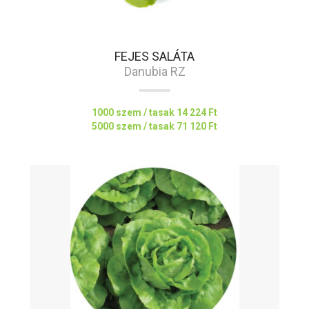
FEJES SALÁTA
Danubia RZ
1000 szem / tasak
14 224 Ft
5000 szem / tasak
71 120 Ft