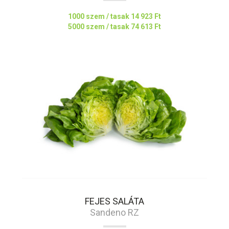
1000 szem / tasak
14 923 Ft
5000 szem / tasak
74 613 Ft
FEJES SALÁTA
Sandeno RZ