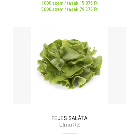
1000 szem / tasak
15 875 Ft
5000 szem / tasak
79 375 Ft
FEJES SALÁTA
Ulmo RZ