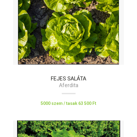
FEJES SALÁTA
Aferdita
5000 szem / tasak
63 500 Ft