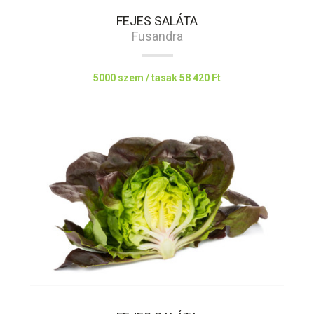
FEJES SALÁTA
Fusandra
5000 szem / tasak
58 420 Ft