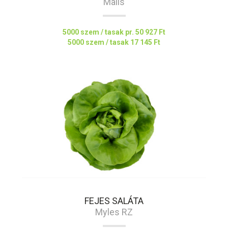
Malis
5000 szem / tasak pr.
50 927 Ft
5000 szem / tasak
17 145 Ft
FEJES SALÁTA
Myles RZ