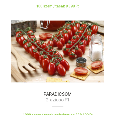
100 szem / tasak
9 398 Ft
PARADICSOM
Grazioso F1