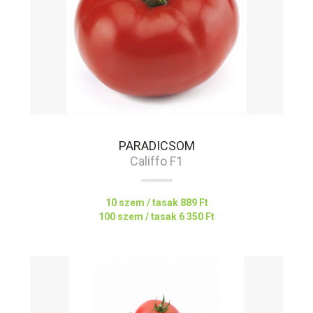
PARADICSOM
Califfo F1
10 szem / tasak
889 Ft
100 szem / tasak
6 350 Ft