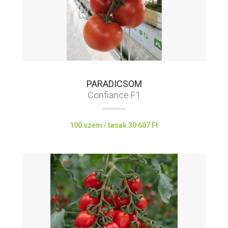
PARADICSOM
Confiance F1
100 szem / tasak
30 607 Ft