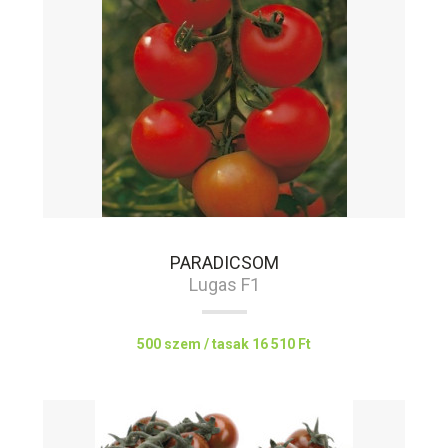
PARADICSOM
Lugas F1
500 szem / tasak
16 510 Ft