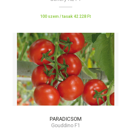
100 szem / tasak
42 228 Ft
PARADICSOM
Gouddino F1