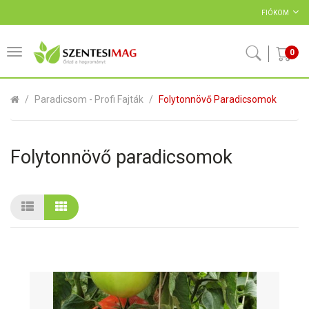
FIÓKOM
0
Paradicsom - Profi Fajták
Folytonnövő Paradicsomok
Folytonnövő paradicsomok