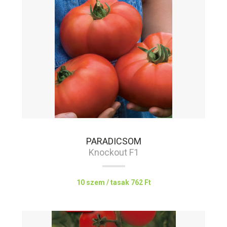
PARADICSOM
Knockout F1
10 szem / tasak
762 Ft