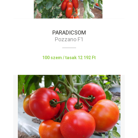
PARADICSOM
Pozzano F1
100 szem / tasak
12 192 Ft