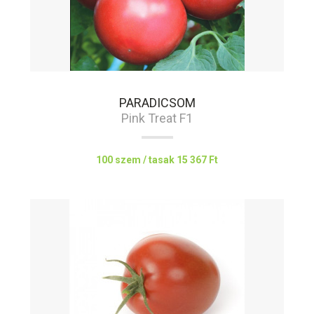
PARADICSOM
Pink Treat F1
100 szem / tasak
15 367 Ft