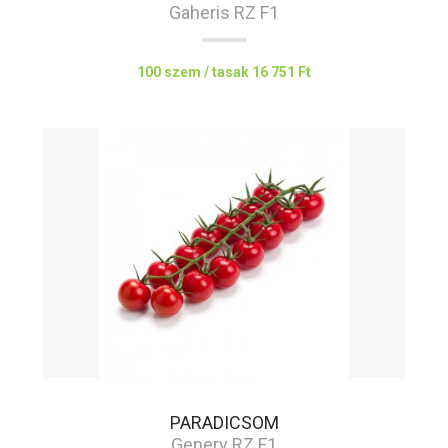
Gaheris RZ F1
100 szem / tasak
16 751 Ft
PARADICSOM
Genery RZ F1