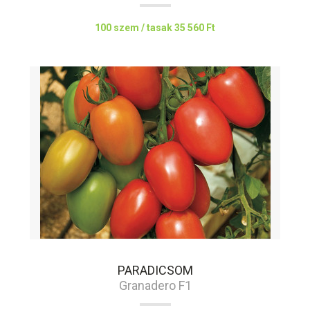
100 szem / tasak
35 560 Ft
PARADICSOM
Granadero F1