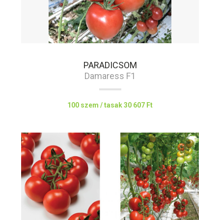
PARADICSOM
Damaress F1
100 szem / tasak
30 607 Ft