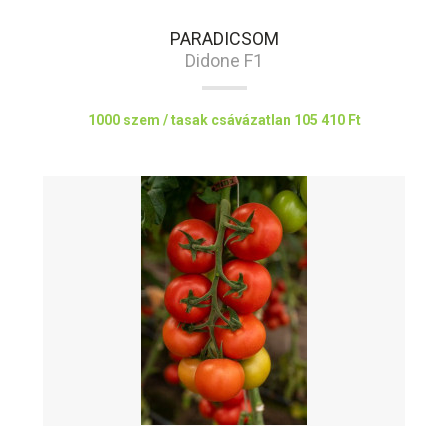
PARADICSOM
Didone F1
1000 szem / tasak csávázatlan
105 410 Ft