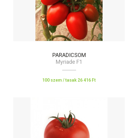
PARADICSOM
Myriade F1
100 szem / tasak
26 416 Ft