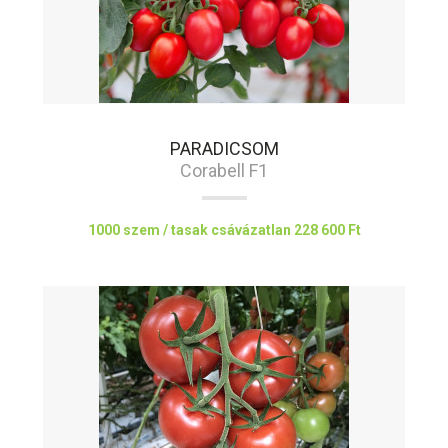
PARADICSOM
Corabell F1
1000 szem / tasak csávázatlan
228 600 Ft