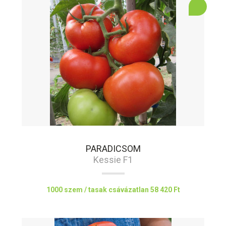
PARADICSOM
Kessie F1
1000 szem / tasak csávázatlan
58 420 Ft