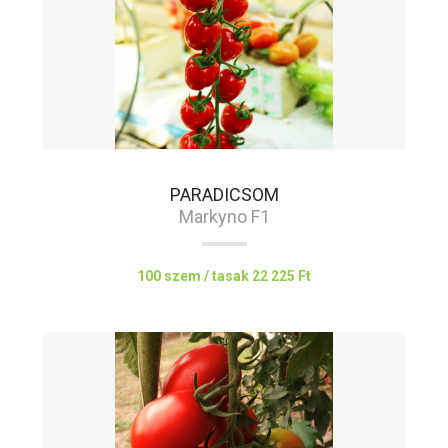
PARADICSOM
Markyno F1
100 szem / tasak
22 225 Ft