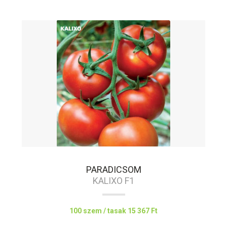
PARADICSOM
KALIXO F1
100 szem / tasak
15 367 Ft