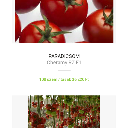
PARADICSOM
Cheramy RZ F1
100 szem / tasak
36 220 Ft