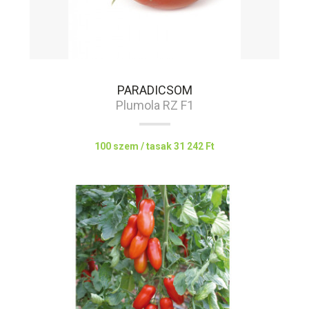
PARADICSOM
Plumola RZ F1
100 szem / tasak
31 242 Ft