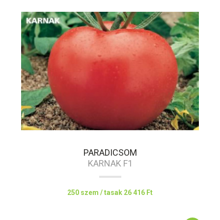
PARADICSOM
KARNAK F1
250 szem / tasak
26 416 Ft