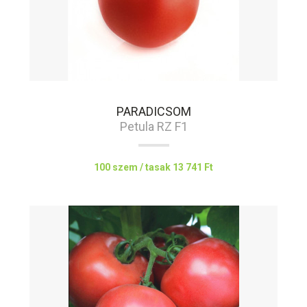
PARADICSOM
Petula RZ F1
100 szem / tasak
13 741 Ft