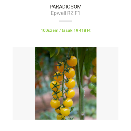
PARADICSOM
Epwell RZ F1
100szem / tasak
19 418 Ft