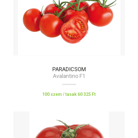
PARADICSOM
Avalantino F1
100 szem / tasak
60 325 Ft