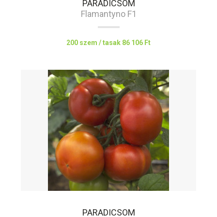
PARADICSOM
Flamantyno F1
200 szem / tasak
86 106 Ft
PARADICSOM