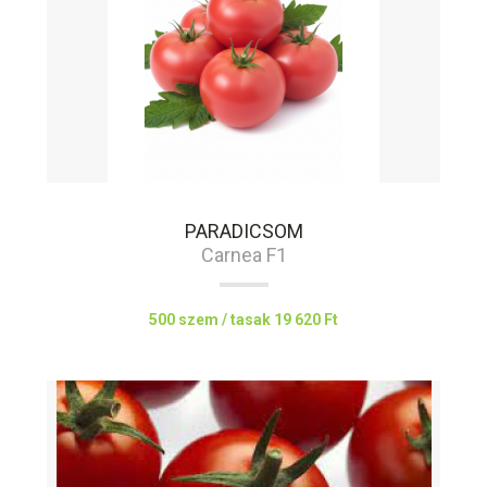
PARADICSOM
Carnea F1
500 szem / tasak
19 620 Ft