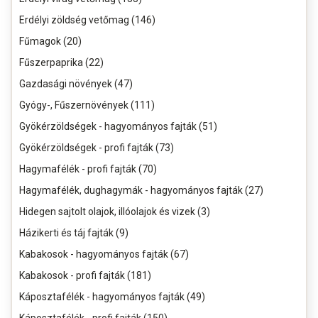
Erdélyi zöldség vetőmag (146)
Fűmagok (20)
Fűszerpaprika (22)
Gazdasági növények (47)
Gyógy-, Fűszernövények (111)
Gyökérzöldségek - hagyományos fajták (51)
Gyökérzöldségek - profi fajták (73)
Hagymafélék - profi fajták (70)
Hagymafélék, dughagymák - hagyományos fajták (27)
Hidegen sajtolt olajok, illóolajok és vizek (3)
Házikerti és táj fajták (9)
Kabakosok - hagyományos fajták (67)
Kabakosok - profi fajták (181)
Káposztafélék - hagyományos fajták (49)