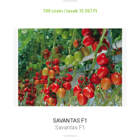
100 szem / tasak
15 367 Ft
SAVANTAS F1
Savantas F1