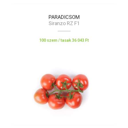
PARADICSOM
Siranzo RZ F1
100 szem / tasak
36 043 Ft