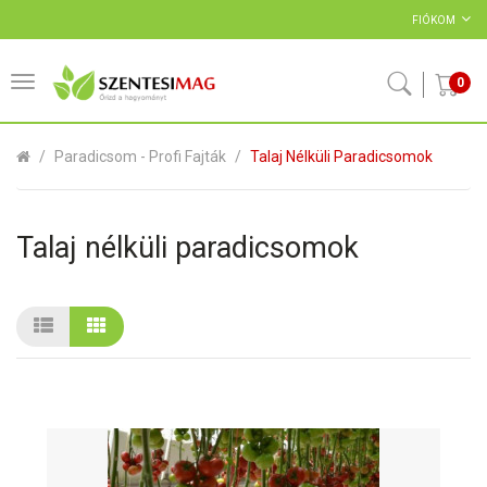
FIÓKOM
0
Paradicsom - Profi Fajták
Talaj Nélküli Paradicsomok
Talaj nélküli paradicsomok