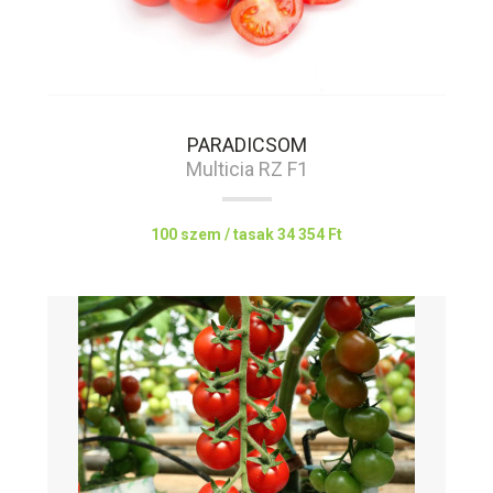
PARADICSOM
Multicia RZ F1
100 szem / tasak
34 354 Ft