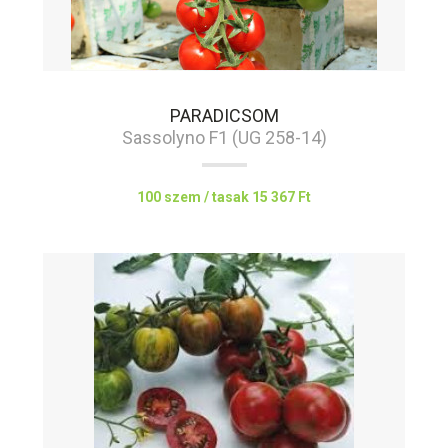
PARADICSOM
Sassolyno F1 (UG 258-14)
100 szem / tasak
15 367 Ft