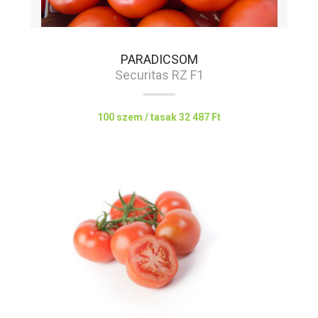
PARADICSOM
Securitas RZ F1
100 szem / tasak
32 487 Ft