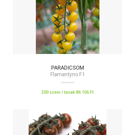
PARADICSOM
Flamantyno F1
200 szem / tasak
86 106 Ft