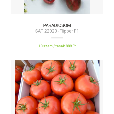
PARADICSOM
SAT 22020 -Flipper F1
10 szem / tasak
889 Ft