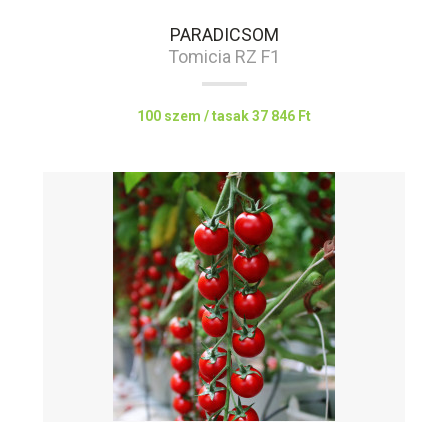
PARADICSOM
Tomicia RZ F1
100 szem / tasak
37 846 Ft