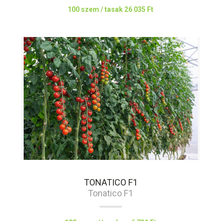
100 szem / tasak
26 035 Ft
TONATICO F1
Tonatico F1