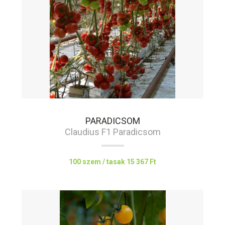
PARADICSOM
Claudius F1 Paradicsom
100 szem / tasak
15 367 Ft