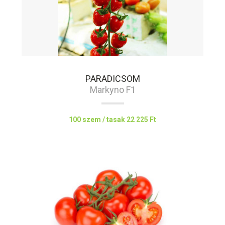
PARADICSOM
Markyno F1
100 szem / tasak
22 225 Ft