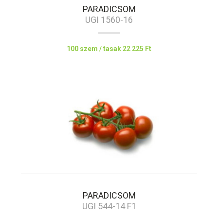
PARADICSOM
UGI 1560-16
100 szem / tasak
22 225 Ft
PARADICSOM
UGI 544-14 F1