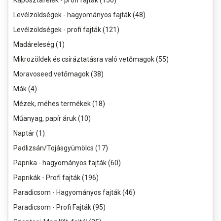
Káposztafélék - profi fajták (150)
Levélzöldségek - hagyományos fajták (48)
Levélzöldségek - profi fajták (121)
Madáreleség (1)
Mikrozöldek és csíráztatásra való vetőmagok (55)
Moravoseed vetőmagok (38)
Mák (4)
Mézek, méhes termékek (18)
Műanyag, papír áruk (10)
Naptár (1)
Padlizsán/Tojásgyümölcs (17)
Paprika - hagyományos fajták (60)
Paprikák - Profi fajták (196)
Paradicsom - Hagyományos fajták (46)
Paradicsom - Profi Fajták (95)