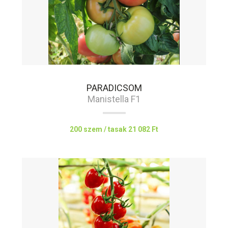
PARADICSOM
Manistella F1
200 szem / tasak
21 082 Ft