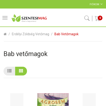
FIÓKOM
0
Erdélyi Zöldség Vetőmag
Bab Vetőmagok
Bab vetőmagok