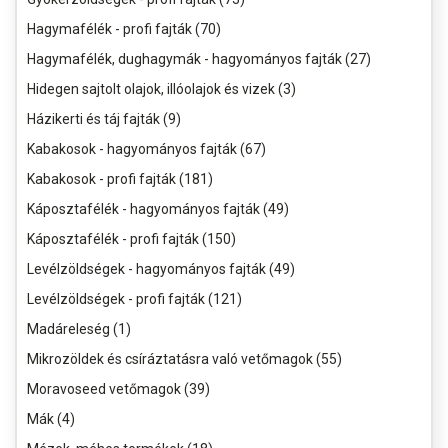
Hagymafélék - profi fajták (70)
Hagymafélék, dughagymák - hagyományos fajták (27)
Hidegen sajtolt olajok, illóolajok és vizek (3)
Házikerti és táj fajták (9)
Kabakosok - hagyományos fajták (67)
Kabakosok - profi fajták (181)
Káposztafélék - hagyományos fajták (49)
Káposztafélék - profi fajták (150)
Levélzöldségek - hagyományos fajták (49)
Levélzöldségek - profi fajták (121)
Madáreleség (1)
Mikrozöldek és csíráztatásra való vetőmagok (55)
Moravoseed vetőmagok (39)
Mák (4)