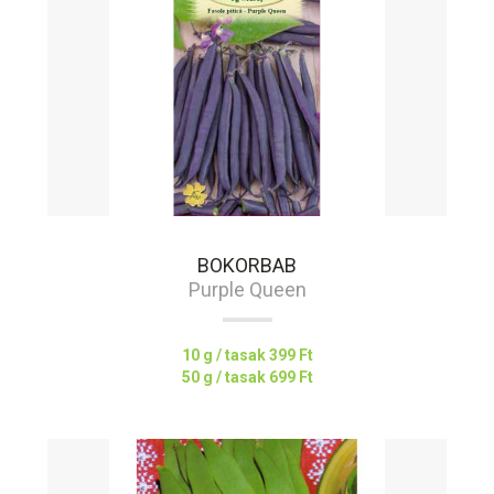
BOKORBAB
Purple Queen
10 g / tasak
399 Ft
50 g / tasak
699 Ft