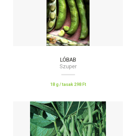
LÓBAB
Szuper
18 g / tasak
298 Ft