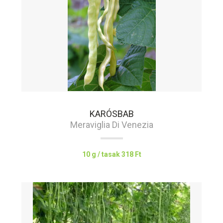
KARÓSBAB
Meraviglia Di Venezia
10 g / tasak
318 Ft