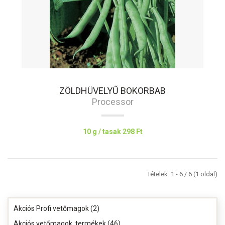
ZÖLDHÜVELYŰ BOKORBAB
Processor
10 g / tasak
298 Ft
Tételek: 1 - 6 / 6 (1 oldal)
Akciós Profi vetőmagok (2)
Akciós vetőmagok, termékek (46)