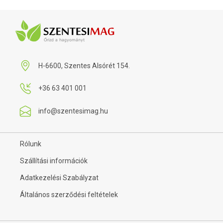
H-6600, Szentes Alsórét 154.
+36 63 401 001
info@szentesimag.hu
Rólunk
Szállítási információk
Adatkezelési Szabályzat
Általános szerződési feltételek