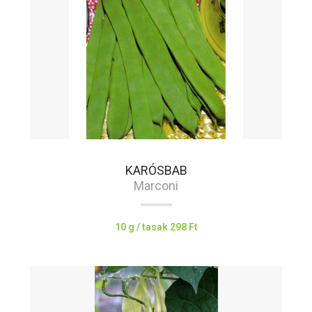
KARÓSBAB
Marconi
10 g / tasak
298 Ft