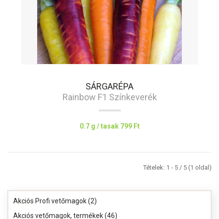
SÁRGARÉPA
Rainbow F1 Színkeverék
0.7 g / tasak
799 Ft
Tételek: 1 - 5 / 5 (1 oldal)
Akciós Profi vetőmagok (2)
Akciós vetőmagok, termékek (46)