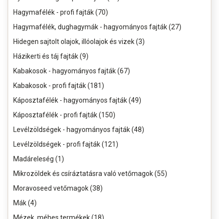
Hagymafélék - profi fajták (70)
Hagymafélék, dughagymák - hagyományos fajták (27)
Hidegen sajtolt olajok, illóolajok és vizek (3)
Házikerti és táj fajták (9)
Kabakosok - hagyományos fajták (67)
Kabakosok - profi fajták (181)
Káposztafélék - hagyományos fajták (49)
Káposztafélék - profi fajták (150)
Levélzöldségek - hagyományos fajták (48)
Levélzöldségek - profi fajták (121)
Madáreleség (1)
Mikrozöldek és csíráztatásra való vetőmagok (55)
Moravoseed vetőmagok (38)
Mák (4)
Mézek, méhes termékek (18)