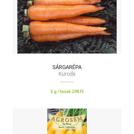
SÁRGARÉPA
Kuroda
5 g / tasak
298 Ft