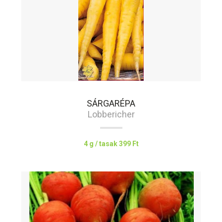
SÁRGARÉPA
Lobbericher
4 g / tasak
399 Ft