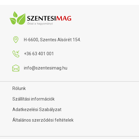
H-6600, Szentes Alsórét 154.
+36 63 401 001
info@szentesimag.hu
Rólunk
Szállítási információk
Adatkezelési Szabályzat
Általános szerződési feltételek