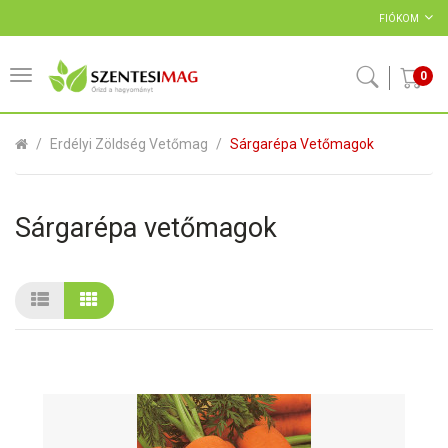
FIÓKOM
0
Erdélyi Zöldség Vetőmag
Sárgarépa Vetőmagok
Sárgarépa vetőmagok