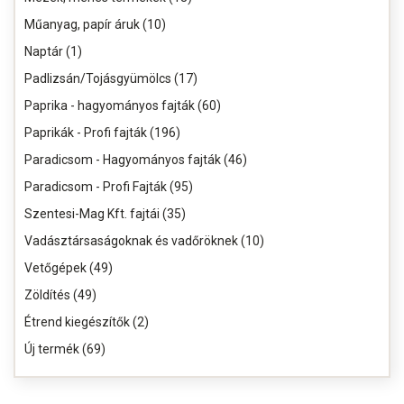
Műanyag, papír áruk (10)
Naptár (1)
Padlizsán/Tojásgyümölcs (17)
Paprika - hagyományos fajták (60)
Paprikák - Profi fajták (196)
Paradicsom - Hagyományos fajták (46)
Paradicsom - Profi Fajták (95)
Szentesi-Mag Kft. fajtái (35)
Vadásztársaságoknak és vadőröknek (10)
Vetőgépek (49)
Zöldítés (49)
Étrend kiegészítők (2)
Új termék (69)