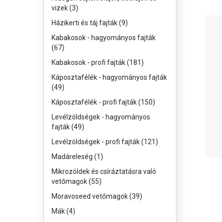
vizek (3)
Házikerti és táj fajták (9)
Kabakosok - hagyományos fajták
(67)
Kabakosok - profi fajták (181)
Káposztafélék - hagyományos fajták
(49)
Káposztafélék - profi fajták (150)
Levélzöldségek - hagyományos
fajták (49)
Levélzöldségek - profi fajták (121)
Madáreleség (1)
Mikrozöldek és csíráztatásra való
vetőmagok (55)
Moravoseed vetőmagok (39)
Mák (4)