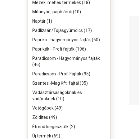
Mézek, méhes termékek (18)
Műanyag, papír áruk (10)
Naptár (1)
Padlizsán/Tojásgyümölcs (17)
Paprika - hagyományos fajták (60)
Paprikák - Profi fajták (196)
Paradicsom - Hagyományos fajták
(46)
Paradicsom - Profi Fajták (95)
Szentesi-Mag Kft. fajtái (35)
Vadásztársaságoknak és
vadőröknek (10)
Vetőgépek (49)
Zöldítés (49)
Étrend kiegészítők (2)
Új termék (69)