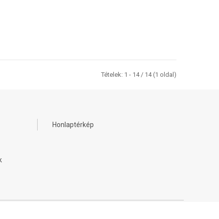
Tételek: 1 - 14 / 14 (1 oldal)
Honlaptérkép
k