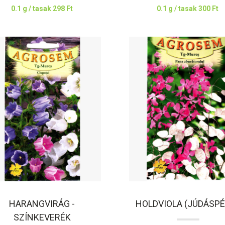
0.1 g / tasak
298 Ft
0.1 g / tasak
300 Ft
HARANGVIRÁG -
HOLDVIOLA (JÚDÁSP
SZÍNKEVERÉK