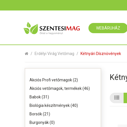
WEBÁRUHÁZ
Erdélyi Virág Vetőmag
Kétnyári Dísznövények
Kétn
Akciós Profi vetőmagok (2)
Akciós vetőmagok, termékek (46)
Babok (31)
Biológia készítmények (40)
Borsók (21)
Burgonyák (0)