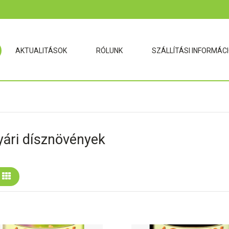
AKTUALITÁSOK
RÓLUNK
SZÁLLÍTÁSI INFORMÁC
yári dísznövények