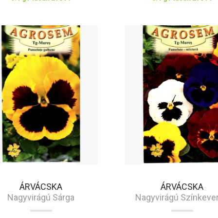
ÁRVÁCSKA
ÁRVÁCSKA
Nagyvirágú Sárga
Nagyvirágú Színkeve