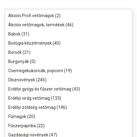
Akciós Profi vetőmagok (2)
Akciós vetőmagok, termékek (46)
Babok (31)
Biológia készítmények (40)
Borsók (21)
Burgonyák (0)
Csemegekukoricák, popcorn (19)
Dísznövények (245)
Erdélyi gyógy és fűszer vetőmag (43)
Erdélyi virág vetőmag (133)
Erdélyi zöldség vetőmag (146)
Fűmagok (20)
Fűszerpaprika (22)
Gazdasági növények (47)