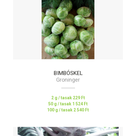
BIMBÓSKEL
Groninger
2 g / tasak
229 Ft
50 g / tasak
1 524 Ft
100 g / tasak
2 540 Ft