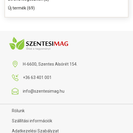
Új termék (69)
H-6600, Szentes Alsórét 154.
+36 63 401 001
info@szentesimag.hu
Rólunk
Szállítási információk
Adatkezelési Szabályzat