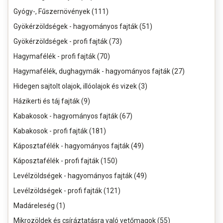
Gyógy-, Fűszernövények (111)
Gyökérzöldségek - hagyományos fajták (51)
Gyökérzöldségek - profi fajták (73)
Hagymafélék - profi fajták (70)
Hagymafélék, dughagymák - hagyományos fajták (27)
Hidegen sajtolt olajok, illóolajok és vizek (3)
Házikerti és táj fajták (9)
Kabakosok - hagyományos fajták (67)
Kabakosok - profi fajták (181)
Káposztafélék - hagyományos fajták (49)
Káposztafélék - profi fajták (150)
Levélzöldségek - hagyományos fajták (49)
Levélzöldségek - profi fajták (121)
Madáreleség (1)
Mikrozöldek és csíráztatásra való vetőmagok (55)