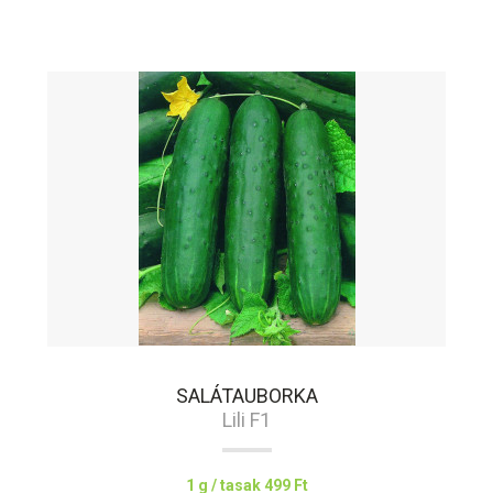
SALÁTAUBORKA
Lili F1
1 g / tasak
499 Ft