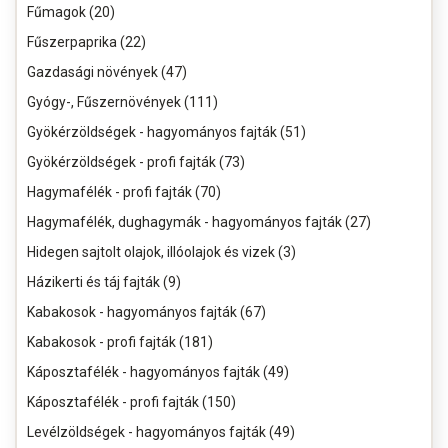
Fűmagok (20)
Fűszerpaprika (22)
Gazdasági növények (47)
Gyógy-, Fűszernövények (111)
Gyökérzöldségek - hagyományos fajták (51)
Gyökérzöldségek - profi fajták (73)
Hagymafélék - profi fajták (70)
Hagymafélék, dughagymák - hagyományos fajták (27)
Hidegen sajtolt olajok, illóolajok és vizek (3)
Házikerti és táj fajták (9)
Kabakosok - hagyományos fajták (67)
Kabakosok - profi fajták (181)
Káposztafélék - hagyományos fajták (49)
Káposztafélék - profi fajták (150)
Levélzöldségek - hagyományos fajták (49)