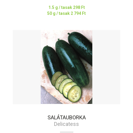
1.5 g / tasak
298 Ft
50 g / tasak
2 794 Ft
SALÁTAUBORKA
Delicatess