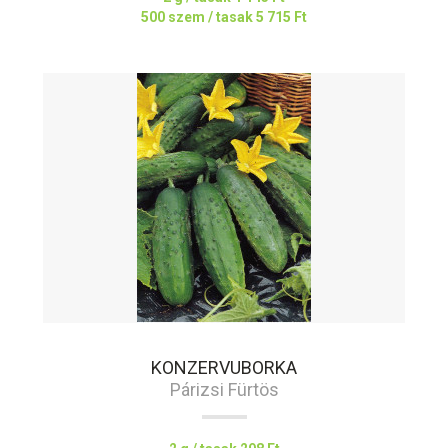
500 szem / tasak
5 715 Ft
KONZERVUBORKA
Párizsi Fürtös