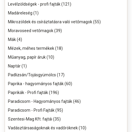
Levélzöldségek - profi fajták (121)
Madáreleség (1)
Mikrozöldek és csíráztatásra való vetőmagok (55)
Moravoseed vetőmagok (39)
Mák (4)
Mézek, méhes termékek (18)
Műanyag, papír áruk (10)
Naptár (1)
Padlizsán/Tojásgyümölcs (17)
Paprika - hagyományos fajták (60)
Paprikák - Profi fajták (196)
Paradicsom - Hagyományos fajták (46)
Paradicsom - Profi Fajták (95)
Szentesi-Mag Kft. fajtái (35)
Vadásztársaságoknak és vadőröknek (10)