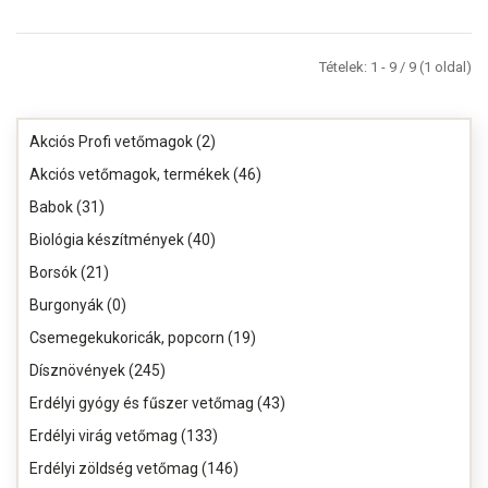
Tételek: 1 - 9 / 9 (1 oldal)
Akciós Profi vetőmagok (2)
Akciós vetőmagok, termékek (46)
Babok (31)
Biológia készítmények (40)
Borsók (21)
Burgonyák (0)
Csemegekukoricák, popcorn (19)
Dísznövények (245)
Erdélyi gyógy és fűszer vetőmag (43)
Erdélyi virág vetőmag (133)
Erdélyi zöldség vetőmag (146)