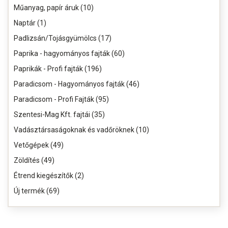
Műanyag, papír áruk (10)
Naptár (1)
Padlizsán/Tojásgyümölcs (17)
Paprika - hagyományos fajták (60)
Paprikák - Profi fajták (196)
Paradicsom - Hagyományos fajták (46)
Paradicsom - Profi Fajták (95)
Szentesi-Mag Kft. fajtái (35)
Vadásztársaságoknak és vadőröknek (10)
Vetőgépek (49)
Zöldítés (49)
Étrend kiegészítők (2)
Új termék (69)