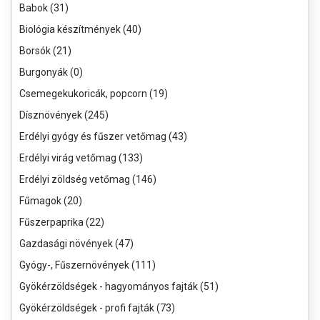
Babok (31)
Biológia készítmények (40)
Borsók (21)
Burgonyák (0)
Csemegekukoricák, popcorn (19)
Dísznövények (245)
Erdélyi gyógy és fűszer vetőmag (43)
Erdélyi virág vetőmag (133)
Erdélyi zöldség vetőmag (146)
Fűmagok (20)
Fűszerpaprika (22)
Gazdasági növények (47)
Gyógy-, Fűszernövények (111)
Gyökérzöldségek - hagyományos fajták (51)
Gyökérzöldségek - profi fajták (73)