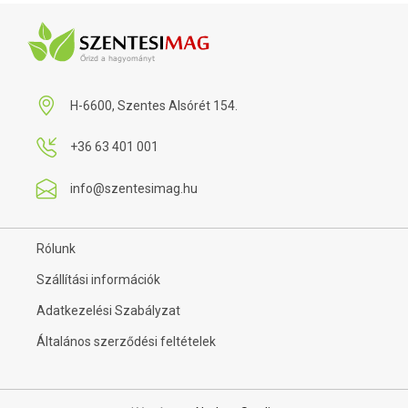
H-6600, Szentes Alsórét 154.
+36 63 401 001
info@szentesimag.hu
Rólunk
Szállítási információk
Adatkezelési Szabályzat
Általános szerződési feltételek