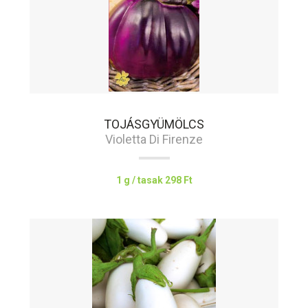
TOJÁSGYÜMÖLCS
Violetta Di Firenze
1 g / tasak
298 Ft