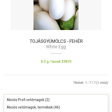
TOJÁSGYÜMÖLCS - FEHÉR
White Egg
0.3 g / tasak
298 Ft
Tételek: 1 - 7 / 7 (1 oldal)
Akciós Profi vetőmagok (2)
Akciós vetőmagok, termékek (46)