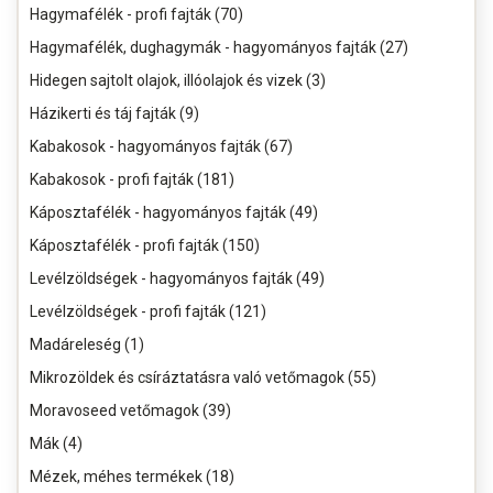
Hagymafélék - profi fajták (70)
Hagymafélék, dughagymák - hagyományos fajták (27)
Hidegen sajtolt olajok, illóolajok és vizek (3)
Házikerti és táj fajták (9)
Kabakosok - hagyományos fajták (67)
Kabakosok - profi fajták (181)
Káposztafélék - hagyományos fajták (49)
Káposztafélék - profi fajták (150)
Levélzöldségek - hagyományos fajták (49)
Levélzöldségek - profi fajták (121)
Madáreleség (1)
Mikrozöldek és csíráztatásra való vetőmagok (55)
Moravoseed vetőmagok (39)
Mák (4)
Mézek, méhes termékek (18)