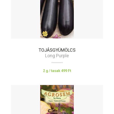
TOJÁSGYÜMÖLCS
Long Purple
2 g / tasak
499 Ft