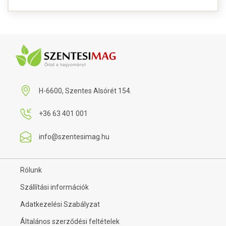
H-6600, Szentes Alsórét 154.
+36 63 401 001
info@szentesimag.hu
Rólunk
Szállítási információk
Adatkezelési Szabályzat
Általános szerződési feltételek