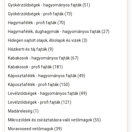
Gyökérzöldségek - hagyományos fajták (51)
Gyökérzöldségek - profi fajták (73)
Hagymafélék - profi fajták (70)
Hagymafélék, dughagymák - hagyományos fajták (27)
Hidegen sajtolt olajok, illóolajok és vizek (3)
Házikerti és táj fajták (9)
Kabakosok - hagyományos fajták (67)
Kabakosok - profi fajták (181)
Káposztafélék - hagyományos fajták (49)
Káposztafélék - profi fajták (150)
Levélzöldségek - hagyományos fajták (49)
Levélzöldségek - profi fajták (121)
Madáreleség (1)
Mikrozöldek és csíráztatásra való vetőmagok (55)
Moravoseed vetőmagok (39)