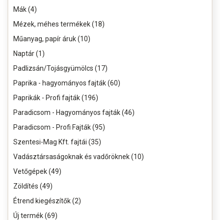
Mák (4)
Mézek, méhes termékek (18)
Műanyag, papír áruk (10)
Naptár (1)
Padlizsán/Tojásgyümölcs (17)
Paprika - hagyományos fajták (60)
Paprikák - Profi fajták (196)
Paradicsom - Hagyományos fajták (46)
Paradicsom - Profi Fajták (95)
Szentesi-Mag Kft. fajtái (35)
Vadásztársaságoknak és vadőröknek (10)
Vetőgépek (49)
Zöldítés (49)
Étrend kiegészítők (2)
Új termék (69)