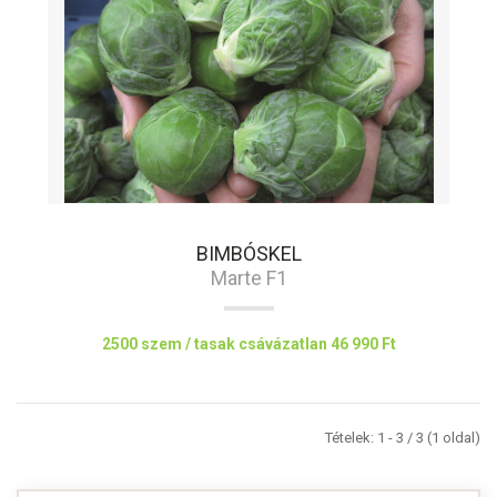
BIMBÓSKEL
Marte F1
2500 szem / tasak csávázatlan
46 990 Ft
Tételek: 1 - 3 / 3 (1 oldal)