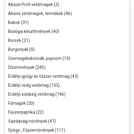
Akciós Profi vetőmagok (2)
Akciós vetőmagok, termékek (46)
Babok (31)
Biológia készítmények (40)
Borsók (21)
Burgonyák (0)
Csemegekukoricák, popcorn (19)
Dísznövények (245)
Erdélyi gyógy és fűszer vetőmag (43)
Erdélyi virág vetőmag (133)
Erdélyi zöldség vetőmag (146)
Fűmagok (20)
Fűszerpaprika (22)
Gazdasági növények (47)
Gyógy-, Fűszernövények (111)