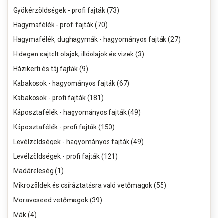
Gyökérzöldségek - profi fajták (73)
Hagymafélék - profi fajták (70)
Hagymafélék, dughagymák - hagyományos fajták (27)
Hidegen sajtolt olajok, illóolajok és vizek (3)
Házikerti és táj fajták (9)
Kabakosok - hagyományos fajták (67)
Kabakosok - profi fajták (181)
Káposztafélék - hagyományos fajták (49)
Káposztafélék - profi fajták (150)
Levélzöldségek - hagyományos fajták (49)
Levélzöldségek - profi fajták (121)
Madáreleség (1)
Mikrozöldek és csíráztatásra való vetőmagok (55)
Moravoseed vetőmagok (39)
Mák (4)