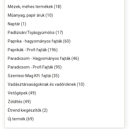
Mézek, méhes termékek (18)
Műanyag, papír áruk (10)
Naptár (1)
Padlizsán/Tojásgyümölcs (17)
Paprika - hagyományos fajták (60)
Paprikák - Profi fajták (196)
Paradicsom - Hagyományos fajták (46)
Paradicsom - Profi Fajták (95)
Szentesi-Mag Kft. fajtái (35)
Vadásztársaságoknak és vadőröknek (10)
Vetőgépek (49)
Zöldítés (49)
Étrend kiegészítők (2)
Új termék (69)