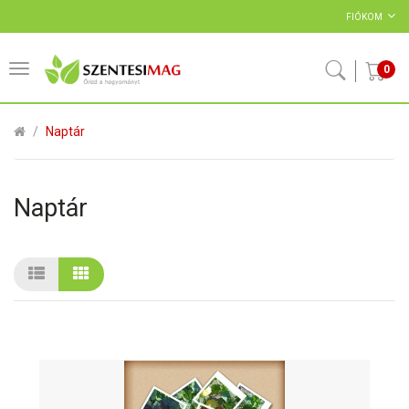
FIÓKOM
0
Naptár
Naptár