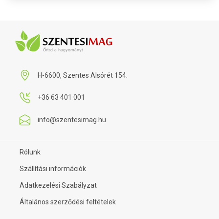
H-6600, Szentes Alsórét 154.
+36 63 401 001
info@szentesimag.hu
Rólunk
Szállítási információk
Adatkezelési Szabályzat
Általános szerződési feltételek