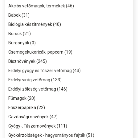
Akciós vetőmagok, termékek (46)
Babok (31)
Biológia készítmények (40)
Borsók (21)
Burgonyák (0)
Csemegekukoricák, popcorn (19)
Dísznövények (245)
Erdélyi gyógy és fűszer vetőmag (43)
Erdélyi virág vetőmag (133)
Erdélyi zöldség vetőmag (146)
Fűmagok (20)
Fűszerpaprika (22)
Gazdasági növények (47)
Gyógy-, Fűszernövények (111)
Gyökérzöldségek - hagyományos fajták (51)