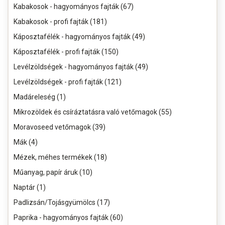
Kabakosok - hagyományos fajták (67)
Kabakosok - profi fajták (181)
Káposztafélék - hagyományos fajták (49)
Káposztafélék - profi fajták (150)
Levélzöldségek - hagyományos fajták (49)
Levélzöldségek - profi fajták (121)
Madáreleség (1)
Mikrozöldek és csíráztatásra való vetőmagok (55)
Moravoseed vetőmagok (39)
Mák (4)
Mézek, méhes termékek (18)
Műanyag, papír áruk (10)
Naptár (1)
Padlizsán/Tojásgyümölcs (17)
Paprika - hagyományos fajták (60)