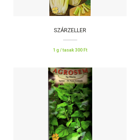
SZÁRZELLER
1 g / tasak
300 Ft