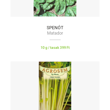
SPENÓT
Matador
10 g / tasak
399 Ft