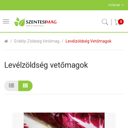
FIÓKOM
0
Erdélyi Zöldség Vetőmag
Levélzöldség Vetőmagok
Levélzöldség vetőmagok