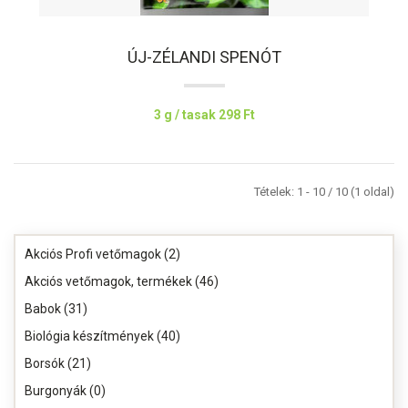
ÚJ-ZÉLANDI SPENÓT
3 g / tasak
298 Ft
Tételek: 1 - 10 / 10 (1 oldal)
Akciós Profi vetőmagok (2)
Akciós vetőmagok, termékek (46)
Babok (31)
Biológia készítmények (40)
Borsók (21)
Burgonyák (0)