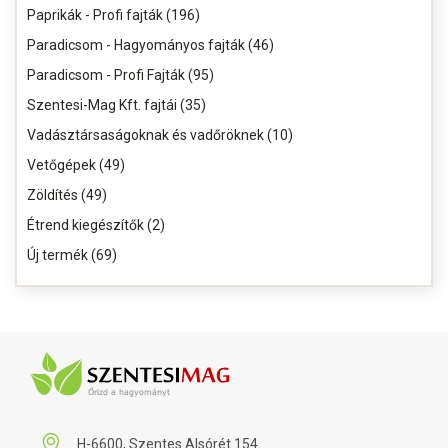
Paprikák - Profi fajták (196)
Paradicsom - Hagyományos fajták (46)
Paradicsom - Profi Fajták (95)
Szentesi-Mag Kft. fajtái (35)
Vadásztársaságoknak és vadőröknek (10)
Vetőgépek (49)
Zöldítés (49)
Étrend kiegészítők (2)
Új termék (69)
H-6600, Szentes Alsórét 154.