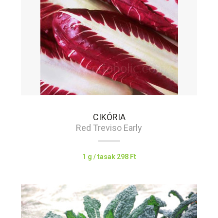
CIKÓRIA
Red Treviso Early
1 g / tasak
298 Ft